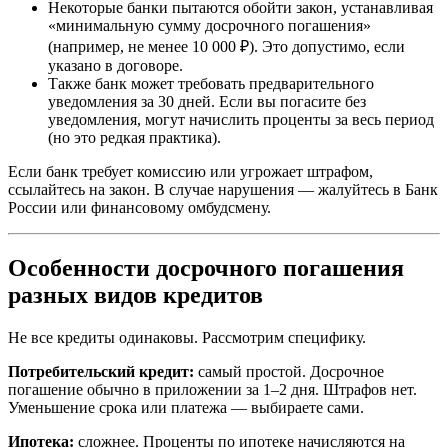
Некоторые банки пытаются обойти закон, устанавливая
«минимальную сумму досрочного погашения»
(например, не менее 10 000 ₽). Это допустимо, если
указано в договоре.
Также банк может требовать предварительного
уведомления за 30 дней. Если вы погасите без
уведомления, могут начислить проценты за весь период
(но это редкая практика).
Если банк требует комиссию или угрожает штрафом,
ссылайтесь на закон. В случае нарушения — жалуйтесь в Банк
России или финансовому омбудсмену.
Особенности досрочного погашения
разных видов кредитов
Не все кредиты одинаковы. Рассмотрим специфику.
Потребительский кредит:
самый простой. Досрочное
погашение обычно в приложении за 1–2 дня. Штрафов нет.
Уменьшение срока или платежа — выбираете сами.
Ипотека:
сложнее. Проценты по ипотеке начисляются на