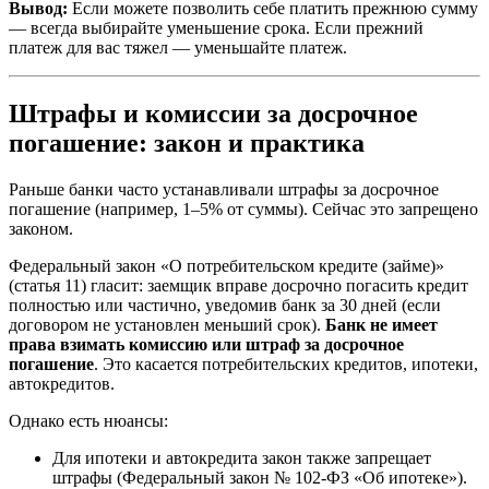
Вывод:
Если можете позволить себе платить прежнюю сумму
— всегда выбирайте уменьшение срока. Если прежний
платеж для вас тяжел — уменьшайте платеж.
Штрафы и комиссии за досрочное
погашение: закон и практика
Раньше банки часто устанавливали штрафы за досрочное
погашение (например, 1–5% от суммы). Сейчас это запрещено
законом.
Федеральный закон «О потребительском кредите (займе)»
(статья 11) гласит: заемщик вправе досрочно погасить кредит
полностью или частично, уведомив банк за 30 дней (если
договором не установлен меньший срок).
Банк не имеет
права взимать комиссию или штраф за досрочное
погашение
. Это касается потребительских кредитов, ипотеки,
автокредитов.
Однако есть нюансы:
Для ипотеки и автокредита закон также запрещает
штрафы (Федеральный закон № 102-ФЗ «Об ипотеке»).