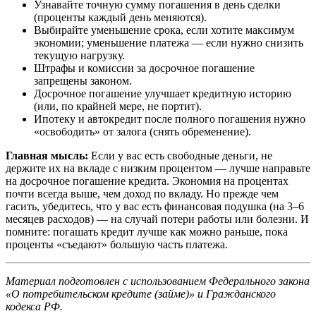
Узнавайте точную сумму погашения в день сделки
(проценты каждый день меняются).
Выбирайте уменьшение срока, если хотите максимум
экономии; уменьшение платежа — если нужно снизить
текущую нагрузку.
Штрафы и комиссии за досрочное погашение
запрещены законом.
Досрочное погашение улучшает кредитную историю
(или, по крайней мере, не портит).
Ипотеку и автокредит после полного погашения нужно
«освободить» от залога (снять обременение).
Главная мысль:
Если у вас есть свободные деньги, не
держите их на вкладе с низким процентом — лучше направьте
на досрочное погашение кредита. Экономия на процентах
почти всегда выше, чем доход по вкладу. Но прежде чем
гасить, убедитесь, что у вас есть финансовая подушка (на 3–6
месяцев расходов) — на случай потери работы или болезни. И
помните: погашать кредит лучше как можно раньше, пока
проценты «съедают» большую часть платежа.
Материал подготовлен с использованием Федерального закона
«О потребительском кредите (займе)» и Гражданского
кодекса РФ.