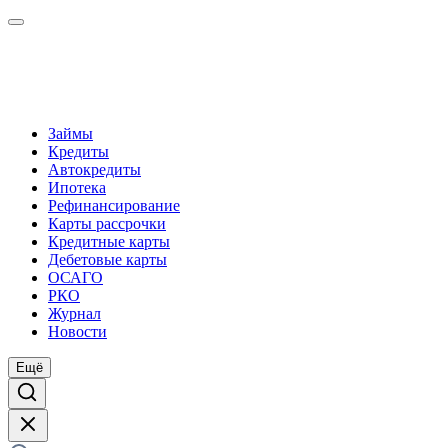
Займы
Кредиты
Автокредиты
Ипотека
Рефинансирование
Карты рассрочки
Кредитные карты
Дебетовые карты
ОСАГО
РКО
Журнал
Новости
Ещё