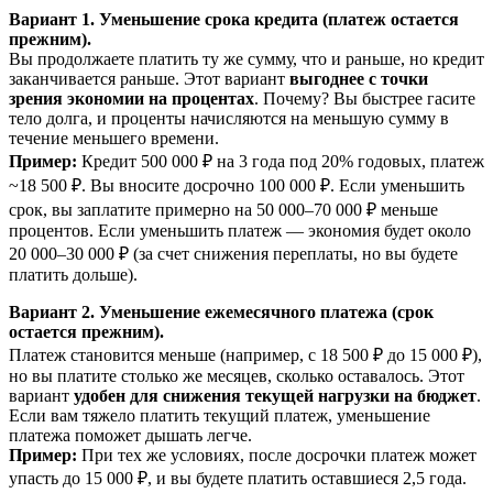
Вариант 1. Уменьшение срока кредита (платеж остается
прежним).
Вы продолжаете платить ту же сумму, что и раньше, но кредит
заканчивается раньше. Этот вариант
выгоднее с точки
зрения экономии на процентах
. Почему? Вы быстрее гасите
тело долга, и проценты начисляются на меньшую сумму в
течение меньшего времени.
Пример:
Кредит 500 000 ₽ на 3 года под 20% годовых, платеж
~18 500 ₽. Вы вносите досрочно 100 000 ₽. Если уменьшить
срок, вы заплатите примерно на 50 000–70 000 ₽ меньше
процентов. Если уменьшить платеж — экономия будет около
20 000–30 000 ₽ (за счет снижения переплаты, но вы будете
платить дольше).
Вариант 2. Уменьшение ежемесячного платежа (срок
остается прежним).
Платеж становится меньше (например, с 18 500 ₽ до 15 000 ₽),
но вы платите столько же месяцев, сколько оставалось. Этот
вариант
удобен для снижения текущей нагрузки на бюджет
.
Если вам тяжело платить текущий платеж, уменьшение
платежа поможет дышать легче.
Пример:
При тех же условиях, после досрочки платеж может
упасть до 15 000 ₽, и вы будете платить оставшиеся 2,5 года.