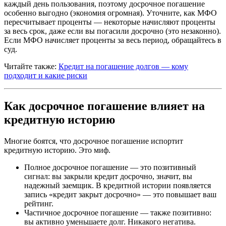
каждый день пользования, поэтому досрочное погашение
особенно выгодно (экономия огромная). Уточните, как МФО
пересчитывает проценты — некоторые начисляют проценты
за весь срок, даже если вы погасили досрочно (это незаконно).
Если МФО начисляет проценты за весь период, обращайтесь в
суд.
Читайте также:
Кредит на погашение долгов — кому
подходит и какие риски
Как досрочное погашение влияет на
кредитную историю
Многие боятся, что досрочное погашение испортит
кредитную историю. Это миф.
Полное досрочное погашение — это позитивный
сигнал: вы закрыли кредит досрочно, значит, вы
надежный заемщик. В кредитной истории появляется
запись «кредит закрыт досрочно» — это повышает ваш
рейтинг.
Частичное досрочное погашение — также позитивно:
вы активно уменьшаете долг. Никакого негатива.