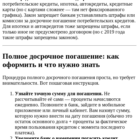
потребительские кредиты, ипотека, автокредиты, кредитные
карты (но с картами сложнее — там нет фиксированного
графика). Закон запрещает банкам устанавливать штрафы или
комиссии за досрочное погашение потребительских кредитов.
Для ипотеки и автокредитов тоже запрещены штрафы, если
только иное не предусмотрено договором (но с 2019 года
такие штрафы запрещены законом).
Полное досрочное погашение: как
оформить и что нужно знать
Процедура полного досрочного погашения проста, но требует
внимательности. Вот пошаговая инструкция.
Узнайте точную сумму для погашения.
Не
рассчитывайте её сами — проценты начисляются
ежедневно. Позвоните в банк, зайдите в мобильное
приложение или личный кабинет. Вам назовут сумму,
которую нужно внести на дату погашения (обычно это
остаток основного долга + проценты за фактическое
время пользования кредитом с момента последнего
платежа).
Уведомите банк о намерении погасить кредит