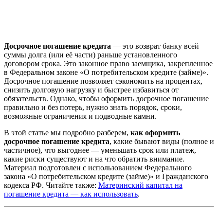
Досрочное погашение кредита
— это возврат банку всей
суммы долга (или её части) раньше установленного
договором срока. Это законное право заемщика, закрепленное
в Федеральном законе «О потребительском кредите (займе)».
Досрочное погашение позволяет сэкономить на процентах,
снизить долговую нагрузку и быстрее избавиться от
обязательств. Однако, чтобы оформить досрочное погашение
правильно и без потерь, нужно знать порядок, сроки,
возможные ограничения и подводные камни.
В этой статье мы подробно разберем,
как оформить
досрочное погашение кредита
, какие бывают виды (полное и
частичное), что выгоднее — уменьшать срок или платеж,
какие риски существуют и на что обратить внимание.
Материал подготовлен с использованием Федерального
закона «О потребительском кредите (займе)» и Гражданского
кодекса РФ. Читайте также:
Материнский капитал на
погашение кредита — как использовать
.