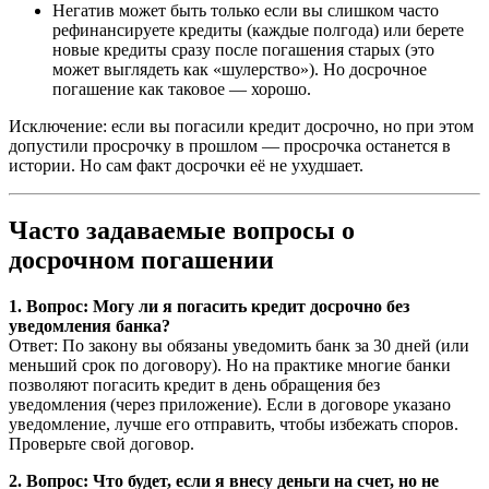
Негатив может быть только если вы слишком часто
рефинансируете кредиты (каждые полгода) или берете
новые кредиты сразу после погашения старых (это
может выглядеть как «шулерство»). Но досрочное
погашение как таковое — хорошо.
Исключение: если вы погасили кредит досрочно, но при этом
допустили просрочку в прошлом — просрочка останется в
истории. Но сам факт досрочки её не ухудшает.
Часто задаваемые вопросы о
досрочном погашении
1. Вопрос: Могу ли я погасить кредит досрочно без
уведомления банка?
Ответ: По закону вы обязаны уведомить банк за 30 дней (или
меньший срок по договору). Но на практике многие банки
позволяют погасить кредит в день обращения без
уведомления (через приложение). Если в договоре указано
уведомление, лучше его отправить, чтобы избежать споров.
Проверьте свой договор.
2. Вопрос: Что будет, если я внесу деньги на счет, но не