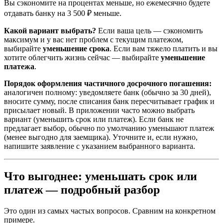
Вы сэкономите на процентах меньше, но ежемесячно будете
отдавать банку на 3 500 ₽ меньше.
Какой вариант выбрать?
Если ваша цель — сэкономить
максимум и у вас нет проблем с текущим платежом,
выбирайте
уменьшение срока
. Если вам тяжело платить и вы
хотите облегчить жизнь сейчас — выбирайте
уменьшение
платежа
.
Порядок оформления частичного досрочного погашения:
аналогичен полному: уведомляете банк (обычно за 30 дней),
вносите сумму, после списания банк пересчитывает график и
присылает новый. В приложении часто можно выбрать
вариант (уменьшить срок или платеж). Если банк не
предлагает выбор, обычно по умолчанию уменьшают платеж
(менее выгодно для заемщика). Уточните и, если нужно,
напишите заявление с указанием выбранного варианта.
Что выгоднее: уменьшать срок или
платеж — подробный разбор
Это один из самых частых вопросов. Сравним на конкретном
примере.