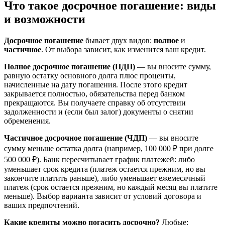
Что такое досрочное погашение: виды
и возможности
Досрочное погашение
бывает двух видов:
полное
и
частичное
. От выбора зависит, как изменится ваш кредит.
Полное досрочное погашение (ПДП)
— вы вносите сумму,
равную остатку основного долга плюс проценты,
начисленные на дату погашения. После этого кредит
закрывается полностью, обязательства перед банком
прекращаются. Вы получаете справку об отсутствии
задолженности и (если был залог) документы о снятии
обременения.
Частичное досрочное погашение (ЧДП)
— вы вносите
сумму меньше остатка долга (например, 100 000 ₽ при долге
500 000 ₽). Банк пересчитывает график платежей: либо
уменьшает срок кредита (платеж остается прежним, но вы
закончите платить раньше), либо уменьшает ежемесячный
платеж (срок остается прежним, но каждый месяц вы платите
меньше). Выбор варианта зависит от условий договора и
ваших предпочтений.
Какие кредиты можно погасить досрочно?
Любые: