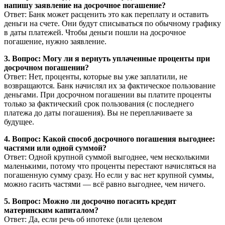
напишу заявление на досрочное погашение?
Ответ: Банк может расценить это как переплату и оставить
деньги на счете. Они будут списываться по обычному графику
в даты платежей. Чтобы деньги пошли на досрочное
погашение, нужно заявление.
3. Вопрос: Могу ли я вернуть уплаченные проценты при
досрочном погашении?
Ответ: Нет, проценты, которые вы уже заплатили, не
возвращаются. Банк начислял их за фактическое пользование
деньгами. При досрочном погашении вы платите проценты
только за фактический срок пользования (с последнего
платежа до даты погашения). Вы не переплачиваете за
будущее.
4. Вопрос: Какой способ досрочного погашения выгоднее:
частями или одной суммой?
Ответ: Одной крупной суммой выгоднее, чем несколькими
маленькими, потому что проценты перестают начисляться на
погашенную сумму сразу. Но если у вас нет крупной суммы,
можно гасить частями — всё равно выгоднее, чем ничего.
5. Вопрос: Можно ли досрочно погасить кредит
материнским капиталом?
Ответ: Да, если речь об ипотеке (или целевом