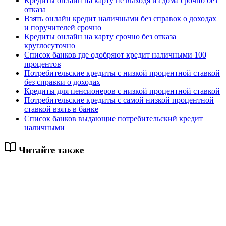
Кредиты онлайн на карту не выходя из дома срочно без
отказа
Взять онлайн кредит наличными без справок о доходах
и поручителей срочно
Кредиты онлайн на карту срочно без отказа
круглосуточно
Список банков где одобряют кредит наличными 100
процентов
Потребительские кредиты с низкой процентной ставкой
без справки о доходах
Кредиты для пенсионеров с низкой процентной ставкой
Потребительские кредиты с самой низкой процентной
ставкой взять в банке
Список банков выдающие потребительский кредит
наличными
Читайте также