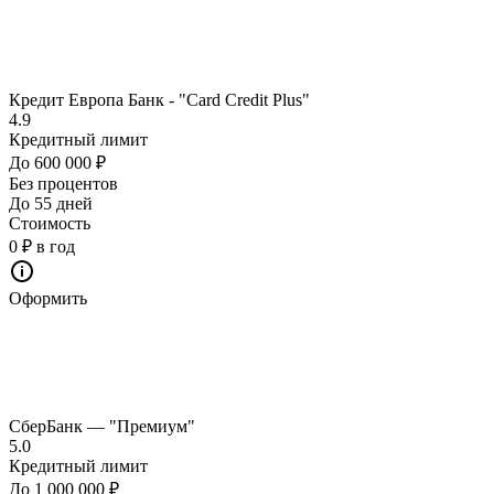
Кредит Европа Банк - "Card Credit Plus"
4.9
Кредитный лимит
До 600 000 ₽
Без процентов
До 55 дней
Стоимость
0 ₽ в год
Оформить
СберБанк — "Премиум"
5.0
Кредитный лимит
До 1 000 000 ₽