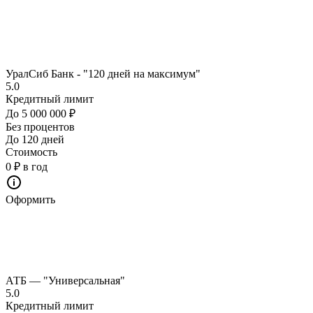
УралСиб Банк - "120 дней на максимум"
5.0
Кредитный лимит
До 5 000 000 ₽
Без процентов
До 120 дней
Стоимость
0 ₽ в год
Оформить
АТБ — "Универсальная"
5.0
Кредитный лимит