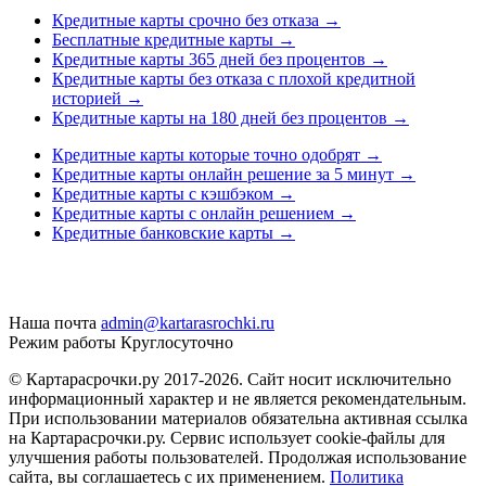
Кредитные карты срочно без отказа
→
Бесплатные кредитные карты
→
Кредитные карты 365 дней без процентов
→
Кредитные карты без отказа с плохой кредитной
историей
→
Кредитные карты на 180 дней без процентов
→
Кредитные карты которые точно одобрят
→
Кредитные карты онлайн решение за 5 минут
→
Кредитные карты с кэшбэком
→
Кредитные карты с онлайн решением
→
Кредитные банковские карты
→
Наша почта
admin@kartarasrochki.ru
Режим работы
Круглосуточно
© Картарасрочки.ру 2017-2026.
Сайт носит исключительно
информационный характер и не является рекомендательным.
При использовании материалов обязательна активная ссылка
на Картарасрочки.ру. Сервис использует cookie-файлы для
улучшения работы пользователей. Продолжая использование
сайта, вы соглашаетесь с их применением.
Политика