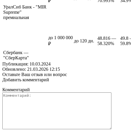
70.993%
34.9
₽
УралСиб Банк - "MIR
Supreme"
премиальная
до 1 000 000
48.816 —
49.8
до 120 дн.
58.320%
59.8
₽
Сбербанк —
"СберКарта"
Публикация: 10.03.2024
Обновлено: 21.03.2026 12:15
Оставьте Ваш отзыв или вопрос
Добавить комментарий
Комментарий