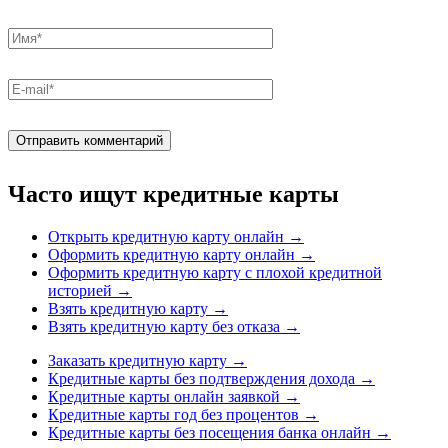
Часто ищут кредитные карты
Открыть кредитную карту онлайн
→
Оформить кредитную карту онлайн
→
Оформить кредитную карту с плохой кредитной
историей
→
Взять кредитную карту
→
Взять кредитную карту без отказа
→
Заказать кредитную карту
→
Кредитные карты без подтверждения дохода
→
Кредитные карты онлайн заявкой
→
Кредитные карты год без процентов
→
Кредитные карты без посещения банка онлайн
→