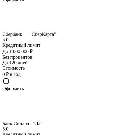
Сбербанк — "СберКарта"
5.0
Кредитный лимит
До 1 000 000 ₽
Без процентов
До 120 дней
Стоимость
0 ₽ в год
Оформить
Банк Синара - "Да"
5.0
Кредитный лимит