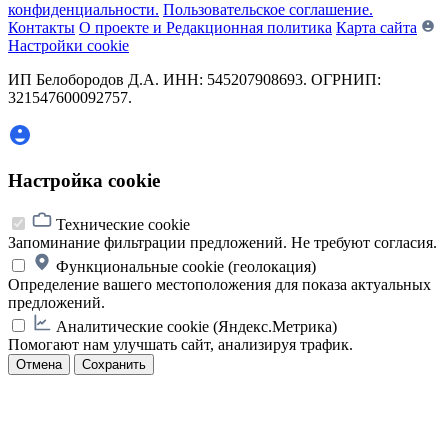
конфиденциальности.
Пользовательское соглашение.
Контакты
О проекте и Редакционная политика
Карта сайта
Настройки cookie
ИП Белобородов Д.А. ИНН: 545207908693. ОГРНИП:
321547600092757.
Настройка cookie
Технические cookie
Запоминание фильтрации предложений. Не требуют согласия.
Функциональные cookie (геолокация)
Определение вашего местоположения для показа актуальных
предложений.
Аналитические cookie (Яндекс.Метрика)
Помогают нам улучшать сайт, анализируя трафик.
Отмена
Сохранить