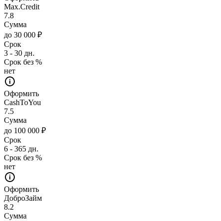
Max.Credit
7.8
Сумма
до 30 000 ₽
Срок
3 - 30 дн.
Срок без %
нет
Оформить
CashToYou
7.5
Сумма
до 100 000 ₽
Срок
6 - 365 дн.
Срок без %
нет
Оформить
ДоброЗайм
8.2
Сумма