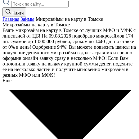
Найти
Главная
Займы
Микрозаймы на карту в Томске
Микрозаймы на карту в Томске
Взять микрозайм на карту в Томске от лучших МФО и МФК с
лицензией от ЦБ! На 09.08.2026 подобрано микрозаймов 174
шт. суммой до 1 000 000 рублей, сроком до 1440 дн. по ставке
от 0% в день! Одобрение 94%! Вы можете повысить шансы на
получение денежного микрозайма в долг - сравнив и срочно
оформив онлайн-заявку сразу в несколько МФО! Если Вам
отклонили заявку на выдачу крупной суммы денег, поделите
ее на несколько частей и получите мгновенно микрозайм в
разных МФО или МФК!
Еще