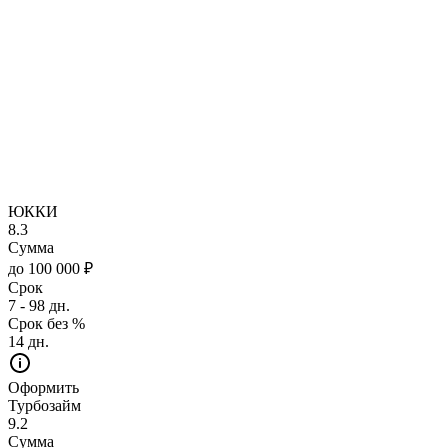
ЮККИ
8.3
Сумма
до 100 000 ₽
Срок
7 - 98 дн.
Срок без %
14 дн.
Оформить
Турбозайм
9.2
Сумма