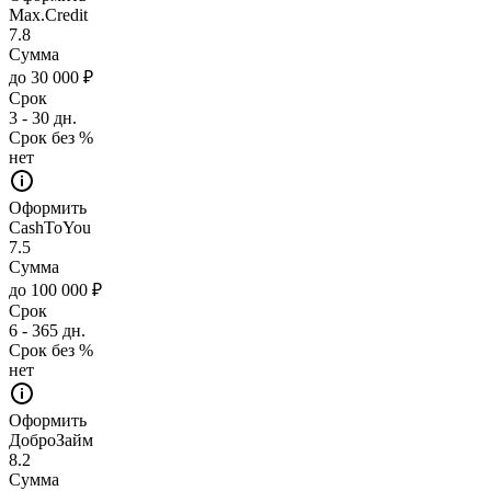
Max.Credit
7.8
Сумма
до 30 000 ₽
Срок
3 - 30 дн.
Срок без %
нет
Оформить
CashToYou
7.5
Сумма
до 100 000 ₽
Срок
6 - 365 дн.
Срок без %
нет
Оформить
ДоброЗайм
8.2
Сумма