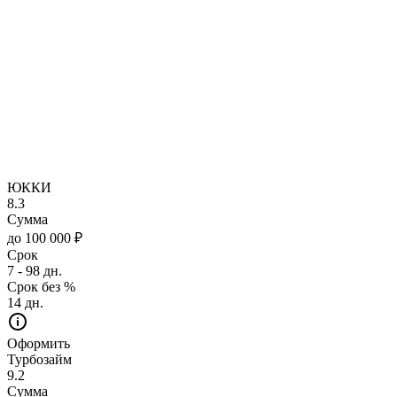
ЮККИ
8.3
Сумма
до 100 000 ₽
Срок
7 - 98 дн.
Срок без %
14 дн.
Оформить
Турбозайм
9.2
Сумма