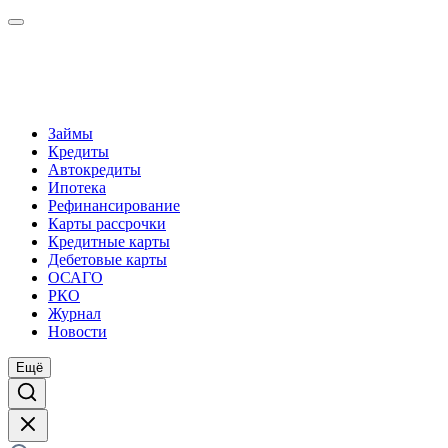
Займы
Кредиты
Автокредиты
Ипотека
Рефинансирование
Карты рассрочки
Кредитные карты
Дебетовые карты
ОСАГО
РКО
Журнал
Новости
Ещё