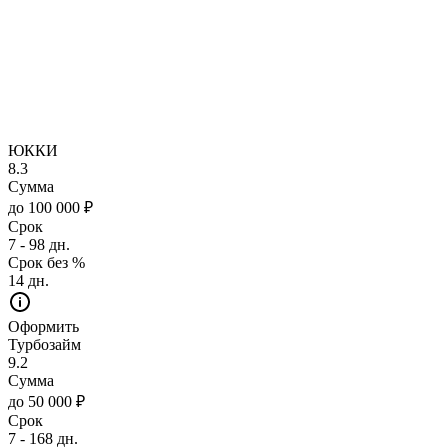
ЮККИ
8.3
Сумма
до 100 000 ₽
Срок
7 - 98 дн.
Срок без %
14 дн.
Оформить
Турбозайм
9.2
Сумма
до 50 000 ₽
Срок
7 - 168 дн.