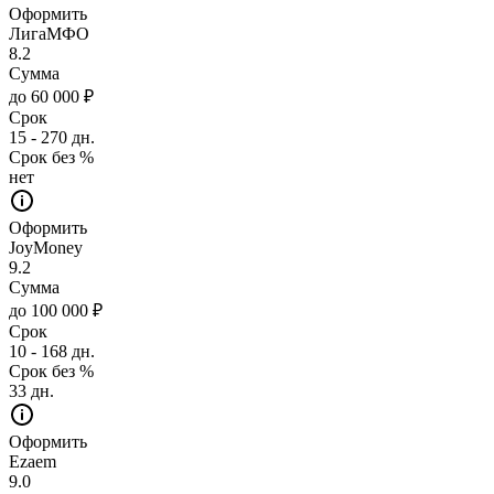
Оформить
ЛигаМФО
8.2
Сумма
до 60 000 ₽
Срок
15 - 270 дн.
Срок без %
нет
Оформить
JoyMoney
9.2
Сумма
до 100 000 ₽
Срок
10 - 168 дн.
Срок без %
33 дн.
Оформить
Ezaem
9.0