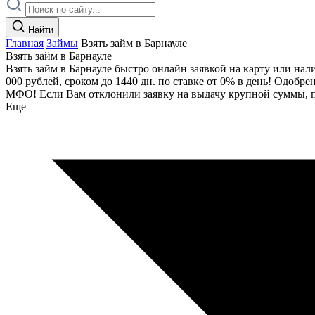
Найти
Главная
Займы
Взять займ в Барнауле
Взять займ в Барнауле
Взять займ в Барнауле быстро онлайн заявкой на карту или н
000 рублей, сроком до 1440 дн. по ставке от 0% в день! Одобр
МФО! Если Вам отклонили заявку на выдачу крупной суммы, п
Еще