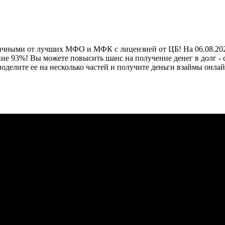
аличными от лучших МФО и МФК с лицензией от ЦБ! На 06.08.202
ение 93%! Вы можете повысить шанс на получение денег в долг -
оделите ее на несколько частей и получите деньги взаймы он