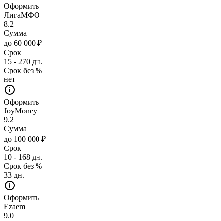
Оформить
ЛигаМФО
8.2
Сумма
до 60 000 ₽
Срок
15 - 270 дн.
Срок без %
нет
Оформить
JoyMoney
9.2
Сумма
до 100 000 ₽
Срок
10 - 168 дн.
Срок без %
33 дн.
Оформить
Ezaem
9.0