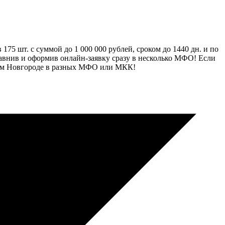
5 шт. с суммой до 1 000 000 рублей, сроком до 1440 дн. и по
равнив и оформив онлайн-заявку сразу в несколько МФО! Если
жнем Новгороде в разных МФО или МКК!