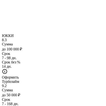
ЮККИ
8.3
Сумма
до 100 000 ₽
Срок
7 - 98 дн.
Срок без %
14 дн.
Оформить
Турбозайм
9.2
Сумма
до 50 000 ₽
Срок
7 - 168 дн.