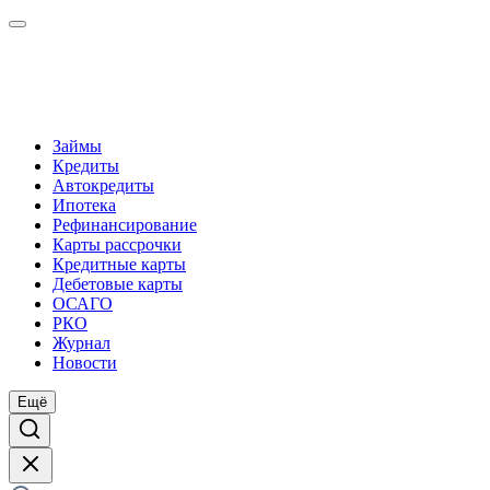
Займы
Кредиты
Автокредиты
Ипотека
Рефинансирование
Карты рассрочки
Кредитные карты
Дебетовые карты
ОСАГО
РКО
Журнал
Новости
Ещё