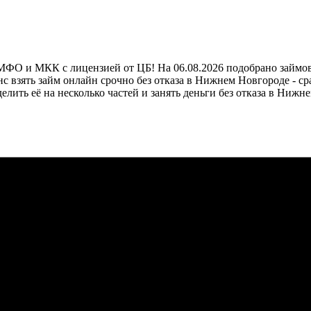
О и МКК с лицензией от ЦБ! На 06.08.2026 подобрано займов 17
с взять займ онлайн срочно без отказа в Нижнем Новгороде - с
елить её на несколько частей и занять деньги без отказа в Ни