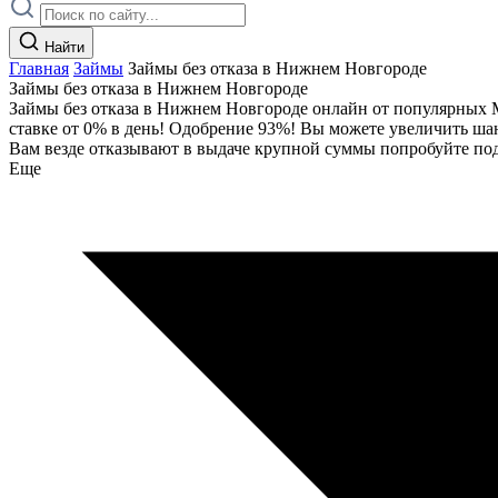
Найти
Главная
Займы
Займы без отказа в Нижнем Новгороде
Займы без отказа в Нижнем Новгороде
Займы без отказа в Нижнем Новгороде онлайн от популярных МФ
ставке от 0% в день! Одобрение 93%! Вы можете увеличить шан
Вам везде отказывают в выдаче крупной суммы попробуйте под
Еще