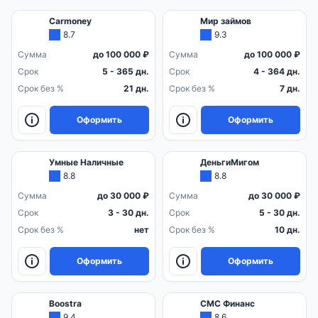
Carmoney
Мир займов
8.7
9.3
Сумма
до 100 000 ₽
Сумма
до 100 000 ₽
Срок
5 - 365 дн.
Срок
4 - 364 дн.
Срок без %
21 дн.
Срок без %
7 дн.
Оформить
Оформить
Умные Наличные
ДеньгиМигом
8.8
8.8
Сумма
до 30 000 ₽
Сумма
до 30 000 ₽
Срок
3 - 30 дн.
Срок
5 - 30 дн.
Срок без %
нет
Срок без %
10 дн.
Оформить
Оформить
Boostra
СМС Финанс
9.4
8.6