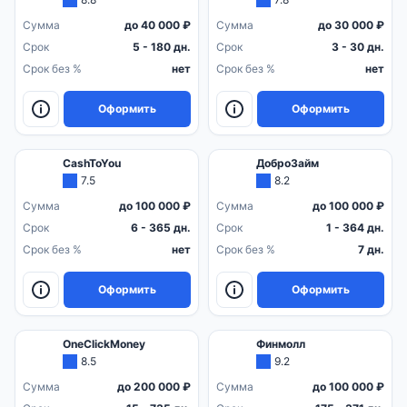
Сумма
до 40 000 ₽
Сумма
до 30 000 ₽
Срок
5 - 180 дн.
Срок
3 - 30 дн.
Срок без %
нет
Срок без %
нет
Оформить
Оформить
CashToYou
ДоброЗайм
7.5
8.2
Сумма
до 100 000 ₽
Сумма
до 100 000 ₽
Срок
6 - 365 дн.
Срок
1 - 364 дн.
Срок без %
нет
Срок без %
7 дн.
Оформить
Оформить
OneClickMoney
Финмолл
8.5
9.2
Сумма
до 200 000 ₽
Сумма
до 100 000 ₽