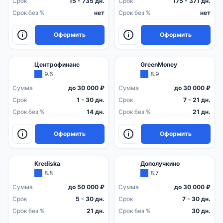
Срок
15 - 735 дн.
Срок
175 - 371 дн.
Срок без %
нет
Срок без %
нет
Оформить
Оформить
Центрофинанс
GreenMoney
9.6
8.9
Сумма
до 30 000 ₽
Сумма
до 30 000 ₽
Срок
1 - 30 дн.
Срок
7 - 21 дн.
Срок без %
14 дн.
Срок без %
21 дн.
Оформить
Оформить
Krediska
Дополучкино
8.8
8.7
Сумма
до 50 000 ₽
Сумма
до 30 000 ₽
Срок
5 - 30 дн.
Срок
7 - 30 дн.
Срок без %
21 дн.
Срок без %
30 дн.