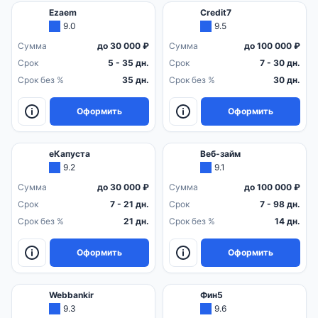
Ezaem
Credit7
9.0
9.5
Сумма
до 30 000 ₽
Сумма
до 100 000 ₽
Срок
5 - 35 дн.
Срок
7 - 30 дн.
Срок без %
35 дн.
Срок без %
30 дн.
Оформить
Оформить
еКапуста
Веб-займ
9.2
9.1
Сумма
до 30 000 ₽
Сумма
до 100 000 ₽
Срок
7 - 21 дн.
Срок
7 - 98 дн.
Срок без %
21 дн.
Срок без %
14 дн.
Оформить
Оформить
Webbankir
Фин5
9.3
9.6