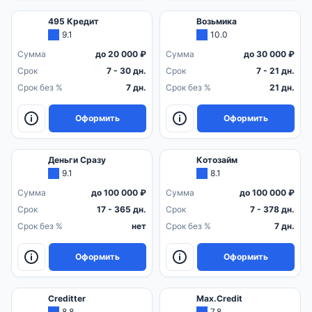
495 Кредит
Возьмика
9.1
10.0
Сумма
до 20 000 ₽
Сумма
до 30 000 ₽
Срок
7 - 30 дн.
Срок
7 - 21 дн.
Срок без %
7 дн.
Срок без %
21 дн.
Оформить
Оформить
Деньги Сразу
Котозайм
9.1
8.1
Сумма
до 100 000 ₽
Сумма
до 100 000 ₽
Срок
17 - 365 дн.
Срок
7 - 378 дн.
Срок без %
нет
Срок без %
7 дн.
Оформить
Оформить
Creditter
Max.Credit
8.8
7.8