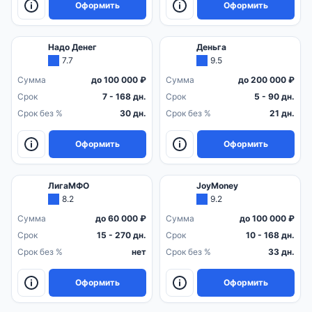
Оформить
Оформить
Надо Денег
Деньга
7.7
9.5
Сумма
до 100 000 ₽
Сумма
до 200 000 ₽
Срок
7 - 168 дн.
Срок
5 - 90 дн.
Срок без %
30 дн.
Срок без %
21 дн.
Оформить
Оформить
ЛигаМФО
JoyMoney
8.2
9.2
Сумма
до 60 000 ₽
Сумма
до 100 000 ₽
Срок
15 - 270 дн.
Срок
10 - 168 дн.
Срок без %
нет
Срок без %
33 дн.
Оформить
Оформить