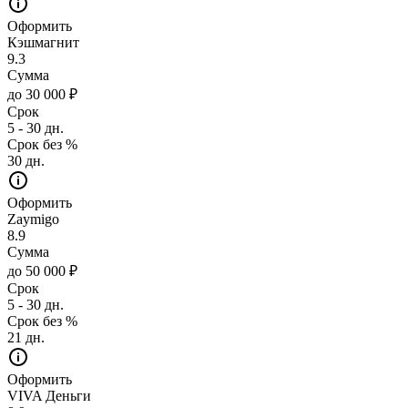
Оформить
Кэшмагнит
9.3
Сумма
до 30 000 ₽
Срок
5 - 30 дн.
Срок без %
30 дн.
Оформить
Zaymigo
8.9
Сумма
до 50 000 ₽
Срок
5 - 30 дн.
Срок без %
21 дн.
Оформить
VIVA Деньги