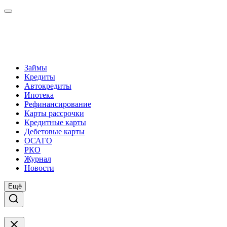
Займы
Кредиты
Автокредиты
Ипотека
Рефинансирование
Карты рассрочки
Кредитные карты
Дебетовые карты
ОСАГО
РКО
Журнал
Новости
Ещё