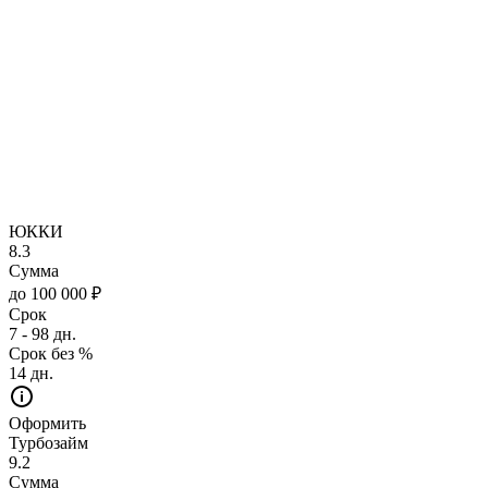
ЮККИ
8.3
Сумма
до 100 000 ₽
Срок
7 - 98 дн.
Срок без %
14 дн.
Оформить
Турбозайм
9.2
Сумма