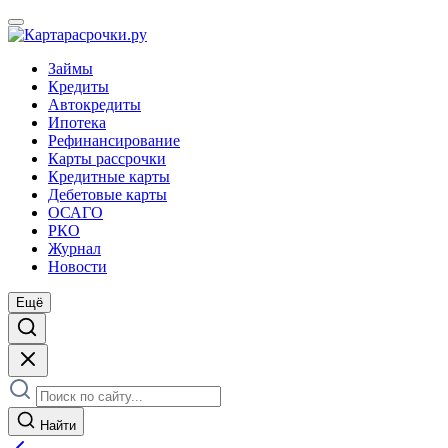
Займы
Кредиты
Автокредиты
Ипотека
Рефинансирование
Карты рассрочки
Кредитные карты
Дебетовые карты
ОСАГО
РКО
Журнал
Новости
Ещё
Найти