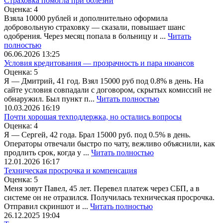
Страховка помогла при болезни
Оценка:
4
Взяла 10000 рублей и дополнительно оформила
добровольную страховку — сказали, повышает шанс
одобрения. Через месяц попала в больницу и ...
Читать
полностью
06.06.2026 13:25
Условия кредитования — прозрачность и пара нюансов
Оценка:
5
Я — Дмитрий, 41 год. Взял 15000 руб под 0.8% в день. На
сайте условия совпадали с договором, скрытых комиссий не
обнаружил. Был пункт п...
Читать полностью
10.03.2026 16:19
Почти хорошая техподдержка, но остались вопросы
Оценка:
4
Я — Сергей, 42 года. Брал 15000 руб. под 0.5% в день.
Операторы отвечали быстро по чату, вежливо объяснили, как
продлить срок, когда у ...
Читать полностью
12.01.2026 16:17
Техническая просрочка и компенсация
Оценка:
5
Меня зовут Павел, 45 лет. Перевел платеж через СБП, а в
системе он не отразился. Получилась техническая просрочка.
Отправил скриншот и ...
Читать полностью
26.12.2025 19:04