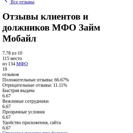
Все отзывы
Отзывы клиентов и
должников МФО Займ
Мобайл
7.78
из
10
115 место
из 134
МФО
18
отзывов
Положительные отзывы:
66.67%
Отрицательные отзывы:
11.11%
Быстрая выдача
6.67
Вежливые сотрудники
6.67
Прозрачные условия
6.67
Удобство приложения, сайта
6.67