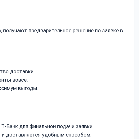
, получают предварительное решение по заявке в
тво доставки.
енты вовсе.
аксимум выгоды.
Т‑Банк для финальной подачи заявки.
я и доставляется удобным способом.