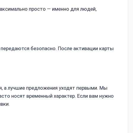
максимально просто — именно для людей,
 передаются безопасно. После активации карты
я, а лучшие предложения уходят первыми. Мы
асто носят временный характер. Если вам нужно
вки.