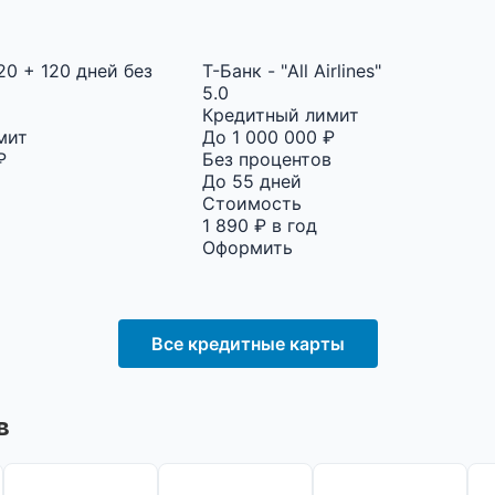
20 + 120 дней без
Т-Банк - "All Airlines"
5.0
Кредитный лимит
мит
До 1 000 000 ₽
₽
Без процентов
До 55 дней
Стоимость
1 890 ₽ в год
Оформить
Все кредитные карты
в