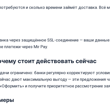
 потребуются и сколько времени займёт доставка. Всё 
анка через защищённое SSL‑соединение — ваши данные
 платежи через Mir Pay.
очему стоит действовать сейчас
ачи ограничено: банки регулярно корректируют услови
сейчас дают максимальную выгоду — эти предложения ч
«Оформить» и получите приоритетное рассмотрение зая
имеры