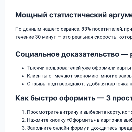
Мощный статистический аргум
По данным нашего сервиса, 83% посетителей, пр
течение 30 минут — это реальная скорость, кото
Социальное доказательство — 
Тысячи пользователей уже оформили карты 
Клиенты отмечают экономию: многие закрыва
Отзывы подтверждают: удобная карточка на
Как быстро оформить — 3 прос
Просмотрите витрину и выберите карту, кот
Нажмите кнопку «Оформить» в карточке выб
Заполните онлайн‑форму и дождитесь предв