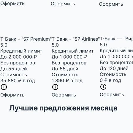
Оформить
Оформить
Оформить
Т-Банк — "Ви
Т-Банк - "S7 Premium"
Т-Банк - "S7 Airlines"
5.0
5.0
5.0
Кредитный л
Кредитный лимит
Кредитный лимит
До 1 000 000 
До 2 000 000 ₽
До 1 000 000 ₽
Без проценто
Без процентов
Без процентов
До 120 дней
До 55 дней
До 55 дней
Стоимость
Стоимость
Стоимость
0 ₽ в год
35 880 ₽ в год
1 890 ₽ в год
Оформить
Оформить
Оформить
Лучшие предложения месяца