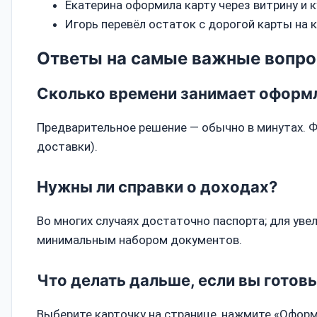
Екатерина оформила карту через витрину и к
Игорь перевёл остаток с дорогой карты на 
Ответы на самые важные вопр
Сколько времени занимает оформ
Предварительное решение — обычно в минутах. Ф
доставки).
Нужны ли справки о доходах?
Во многих случаях достаточно паспорта; для ув
минимальным набором документов.
Что делать дальше, если вы готов
Выберите карточку на странице, нажмите «Оформ