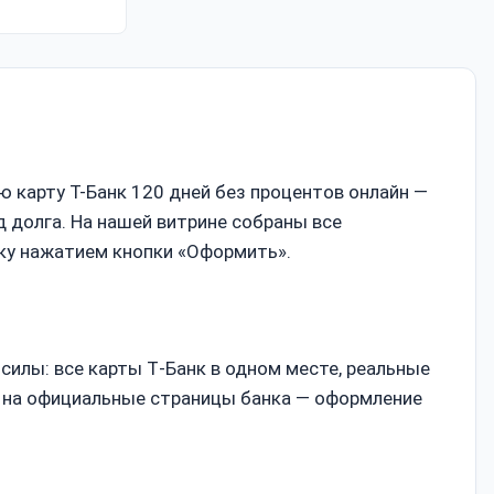
ю карту Т-Банк 120 дней без процентов онлайн —
д долга. На нашей витрине собраны все
ку нажатием кнопки «Оформить».
силы: все карты Т‑Банк в одном месте, реальные
о на официальные страницы банка — оформление