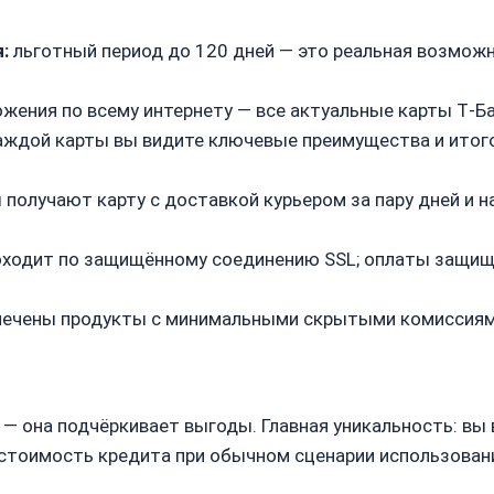
:
льготный период до 120 дней — это реальная возмож
жения по всему интернету — все актуальные карты Т‑Б
аждой карты вы видите ключевые преимущества и итого
 получают карту с доставкой курьером за пару дней и 
ходит по защищённому соединению SSL; оплаты защище
мечены продукты с минимальными скрытыми комиссиями
— она подчёркивает выгоды. Главная уникальность: вы 
я стоимость кредита при обычном сценарии использован