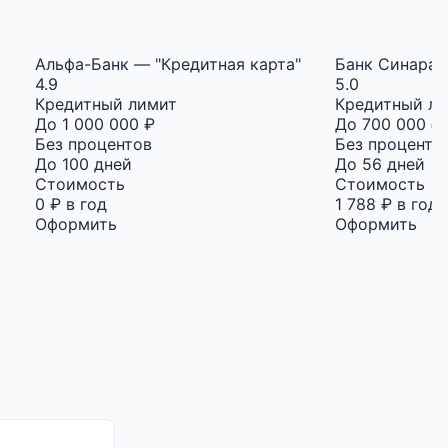
Альфа-Банк — "Кредитная карта"
Банк Синара -
4.9
5.0
Кредитный лимит
Кредитный л
До 1 000 000 ₽
До 700 000 ₽
Без процентов
Без проценто
До 100 дней
До 56 дней
Стоимость
Стоимость
0 ₽ в год
1 788 ₽ в год
Оформить
Оформить