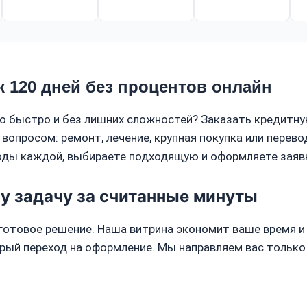
к 120 дней без процентов онлайн
то быстро и без лишних сложностей? Заказать кредитну
опросом: ремонт, лечение, крупная покупка или перево
годы каждой, выбираете подходящую и оформляете заяв
у задачу за считанные минуты
готовое решение. Наша витрина экономит ваше время и 
рый переход на оформление. Мы направляем вас тольк