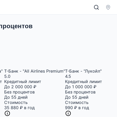
 процентов
a"
Т-Банк - "All Airlines Premium"
Т-Банк - "Лукойл"
5.0
4.5
т
Кредитный лимит
Кредитный лимит
До 2 000 000 ₽
До 1 000 000 ₽
Без процентов
Без процентов
До 55 дней
До 55 дней
Стоимость
Стоимость
35 880 ₽ в год
990 ₽ в год