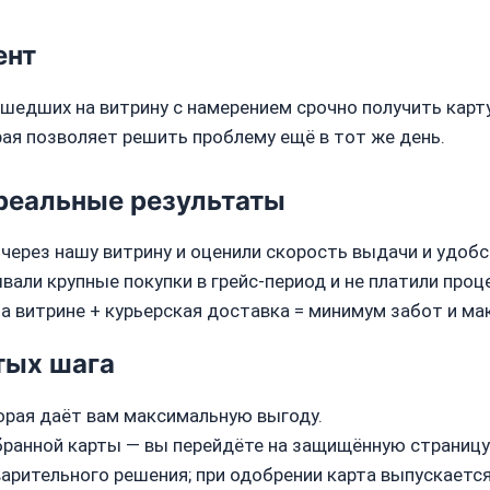
ент
ишедших на витрину с намерением срочно получить карту
рая позволяет решить проблему ещё в тот же день.
реальные результаты
через нашу витрину и оценили скорость выдачи и удобс
ли крупные покупки в грейс‑период и не платили проц
 витрине + курьерская доставка = минимум забот и м
тых шага
орая даёт вам максимальную выгоду.
ранной карты — вы перейдёте на защищённую страницу 
арительного решения; при одобрении карта выпускаетс