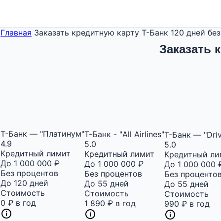
Главная
Заказать кредитную карту Т-Банк 120 дней бе
Заказать 
Т-Банк — "Платинум"
Т-Банк - "All Airlines"
Т-Банк — "Dri
4.9
5.0
5.0
Кредитный лимит
Кредитный лимит
Кредитный ли
До 1 000 000 ₽
До 1 000 000 ₽
До 1 000 000 
Без процентов
Без процентов
Без проценто
До 120 дней
До 55 дней
До 55 дней
Стоимость
Стоимость
Стоимость
0 ₽ в год
1 890 ₽ в год
990 ₽ в год