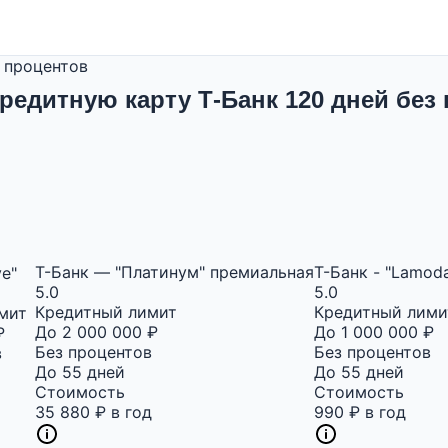
з процентов
кредитную карту Т-Банк 120 дней без
Т-Банк — "Платинум" премиальная
Т-Банк - "Lamod
ve"
5.0
5.0
Кредитный лимит
Кредитный лими
мит
До 2 000 000 ₽
До 1 000 000 ₽
₽
Без процентов
Без процентов
в
До 55 дней
До 55 дней
Стоимость
Стоимость
35 880 ₽ в год
990 ₽ в год