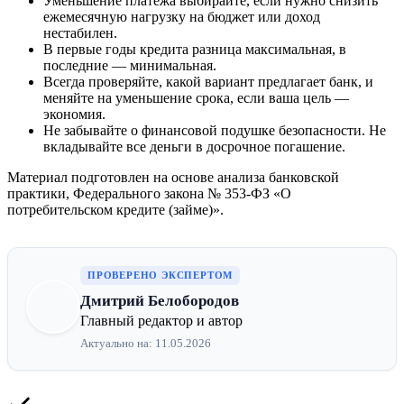
Уменьшение платежа выбирайте, если нужно снизить
ежемесячную нагрузку на бюджет или доход
нестабилен.
В первые годы кредита разница максимальная, в
последние — минимальная.
Всегда проверяйте, какой вариант предлагает банк, и
меняйте на уменьшение срока, если ваша цель —
экономия.
Не забывайте о финансовой подушке безопасности. Не
вкладывайте все деньги в досрочное погашение.
Материал подготовлен на основе анализа банковской
практики, Федерального закона № 353-ФЗ «О
потребительском кредите (займе)».
ПРОВЕРЕНО ЭКСПЕРТОМ
Дмитрий Белобородов
Главный редактор и автор
Актуально на: 11.05.2026