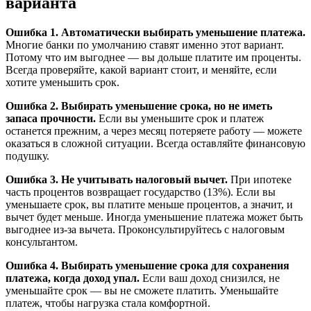
варианта
Ошибка 1. Автоматически выбирать уменьшение платежа.
Многие банки по умолчанию ставят именно этот вариант.
Потому что им выгоднее — вы дольше платите им проценты.
Всегда проверяйте, какой вариант стоит, и меняйте, если
хотите уменьшить срок.
Ошибка 2. Выбирать уменьшение срока, но не иметь
запаса прочности.
Если вы уменьшите срок и платеж
останется прежним, а через месяц потеряете работу — можете
оказаться в сложной ситуации. Всегда оставляйте финансовую
подушку.
Ошибка 3. Не учитывать налоговый вычет.
При ипотеке
часть процентов возвращает государство (13%). Если вы
уменьшаете срок, вы платите меньше процентов, а значит, и
вычет будет меньше. Иногда уменьшение платежа может быть
выгоднее из-за вычета. Проконсультируйтесь с налоговым
консультантом.
Ошибка 4. Выбирать уменьшение срока для сохранения
платежа, когда доход упал.
Если ваш доход снизился, не
уменьшайте срок — вы не сможете платить. Уменьшайте
платеж, чтобы нагрузка стала комфортной.