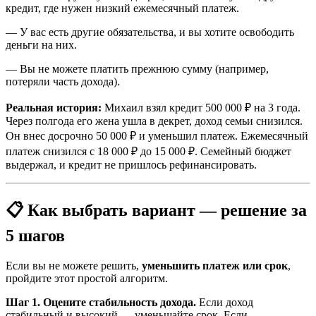
кредит, где нужен низкий ежемесячный платеж.
— У вас есть другие обязательства, и вы хотите освободить
деньги на них.
— Вы не можете платить прежнюю сумму (например,
потеряли часть дохода).
Реальная история:
Михаил взял кредит 500 000 ₽ на 3 года.
Через полгода его жена ушла в декрет, доход семьи снизился.
Он внес досрочно 50 000 ₽ и уменьшил платеж. Ежемесячный
платеж снизился с 18 000 ₽ до 15 000 ₽. Семейный бюджет
выдержал, и кредит не пришлось рефинансировать.
📋 Как выбрать вариант — решение за
5 шагов
Если вы не можете решить,
уменьшить платеж или срок
,
пройдите этот простой алгоритм.
Шаг 1. Оцените стабильность дохода.
Если доход
стабильный и высокий — уменьшайте срок. Если