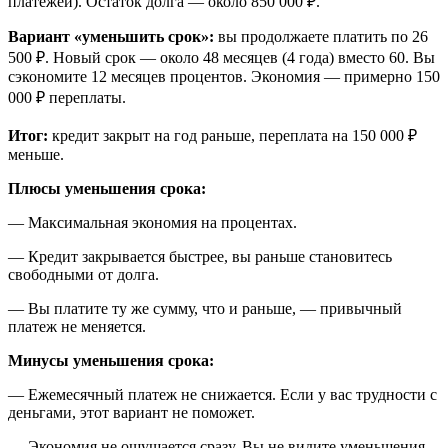
платежей). Остаток долга — около 850 000 ₽.
Вариант «уменьшить срок»:
вы продолжаете платить по 26
500 ₽. Новый срок — около 48 месяцев (4 года) вместо 60. Вы
сэкономите 12 месяцев процентов. Экономия — примерно 150
000 ₽ переплаты.
Итог:
кредит закрыт на год раньше, переплата на 150 000 ₽
меньше.
Плюсы уменьшения срока:
— Максимальная экономия на процентах.
— Кредит закрывается быстрее, вы раньше становитесь
свободными от долга.
— Вы платите ту же сумму, что и раньше, — привычный
платеж не меняется.
Минусы уменьшения срока:
— Ежемесячный платеж не снижается. Если у вас трудности с
деньгами, этот вариант не поможет.
— Экономия не ощущается сразу. Вы не видите уменьшения