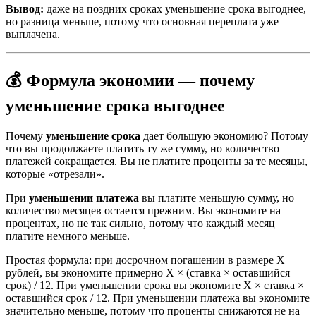
Вывод:
даже на поздних сроках уменьшение срока выгоднее,
но разница меньше, потому что основная переплата уже
выплачена.
💰 Формула экономии — почему
уменьшение срока выгоднее
Почему
уменьшение срока
дает большую экономию? Потому
что вы продолжаете платить ту же сумму, но количество
платежей сокращается. Вы не платите проценты за те месяцы,
которые «отрезали».
При
уменьшении платежа
вы платите меньшую сумму, но
количество месяцев остается прежним. Вы экономите на
процентах, но не так сильно, потому что каждый месяц
платите немного меньше.
Простая формула: при досрочном погашении в размере X
рублей, вы экономите примерно X × (ставка × оставшийся
срок) / 12. При уменьшении срока вы экономите X × ставка ×
оставшийся срок / 12. При уменьшении платежа вы экономите
значительно меньше, потому что проценты снижаются не на