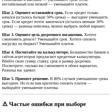
нестабильный или низкий — уменьшайте платеж.
Шаг 2. Оцените оставшийся срок.
Если кредит только
начался (осталось больше 50% срока) — выгоднее уменьшить
срок. Если кредит почти закончился (осталось меньше 30%
срока) — разница невелика, можно выбрать любой вариант.
Шаг 3. Оцените цель досрочного погашения.
Хотите
сэкономить деньги? Уменьшайте срок. Хотите снизить
нагрузку на бюджет? Уменьшайте платеж.
Шаг 4. Посчитайте на калькуляторе.
Большинство банков и
сайтов-агрегаторов предлагают кредитные калькуляторы.
Вбейте свою сумму, ставку, срок и размер досрочки.
Посмотрите, сколько вы сэкономите в обоих вариантах.
Разница вас удивит.
Шаг 5. Примите решение.
В 80% случаев уменьшение срока
выгоднее. Но если вам критично снизить платеж —
выбирайте уменьшение платежа.
⚠️ Частые ошибки при выборе