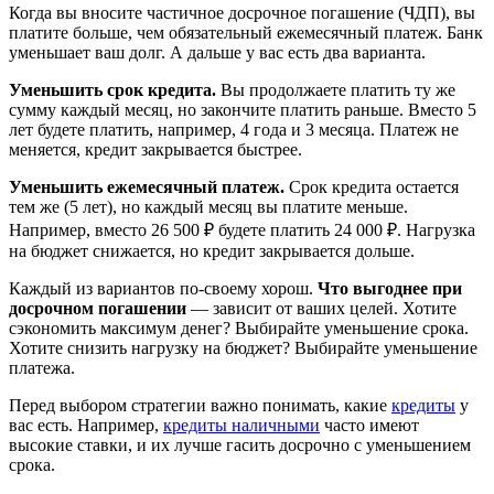
Когда вы вносите частичное досрочное погашение (ЧДП), вы
платите больше, чем обязательный ежемесячный платеж. Банк
уменьшает ваш долг. А дальше у вас есть два варианта.
Уменьшить срок кредита.
Вы продолжаете платить ту же
сумму каждый месяц, но закончите платить раньше. Вместо 5
лет будете платить, например, 4 года и 3 месяца. Платеж не
меняется, кредит закрывается быстрее.
Уменьшить ежемесячный платеж.
Срок кредита остается
тем же (5 лет), но каждый месяц вы платите меньше.
Например, вместо 26 500 ₽ будете платить 24 000 ₽. Нагрузка
на бюджет снижается, но кредит закрывается дольше.
Каждый из вариантов по-своему хорош.
Что выгоднее при
досрочном погашении
— зависит от ваших целей. Хотите
сэкономить максимум денег? Выбирайте уменьшение срока.
Хотите снизить нагрузку на бюджет? Выбирайте уменьшение
платежа.
Перед выбором стратегии важно понимать, какие
кредиты
у
вас есть. Например,
кредиты наличными
часто имеют
высокие ставки, и их лучше гасить досрочно с уменьшением
срока.