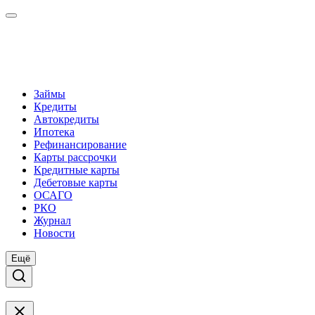
Займы
Кредиты
Автокредиты
Ипотека
Рефинансирование
Карты рассрочки
Кредитные карты
Дебетовые карты
ОСАГО
РКО
Журнал
Новости
Ещё