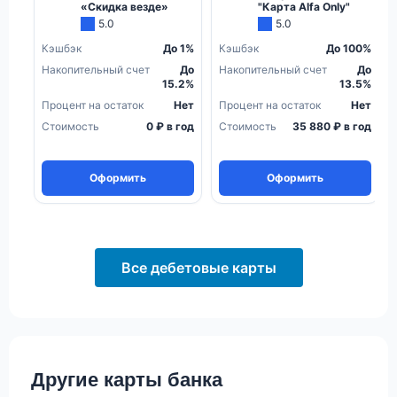
«Скидка везде»
"Карта Alfa Only"
5.0
5.0
Кэшбэк
До 1%
Кэшбэк
До 100%
Накопительный счет
До
Накопительный счет
До
15.2%
13.5%
Процент на остаток
Нет
Процент на остаток
Нет
Стоимость
0 ₽ в год
Стоимость
35 880 ₽ в год
Оформить
Оформить
Все дебетовые карты
Другие карты банка