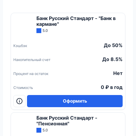
Банк Русский Стандарт - "Банк в
кармане"
5.0
До 50%
Кэшбэк
До 8.5%
Накопительный счет
Нет
Процент на остаток
0 ₽ в год
Стоимость
Оформить
Банк Русский Стандарт -
"Пенсионная"
5.0