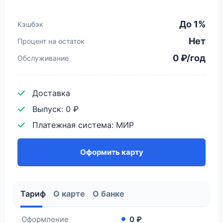
До 1%
Кэшбэк
Нет
Процент на остаток
0 ₽/год
Обслуживание
Доставка
Выпуск: 0 ₽
Платежная система: МИР
Оформить карту
Тариф
О карте
О банке
Оформление
0 ₽