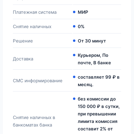
Платежная система
МИР
Снятие наличных
0%
Решение
От 30 минут
Курьером, По
Доставка
почте, В банке
составляет 99 ₽ в
СМС информирование
месяц.
без комиссии до
150 000 ₽ в сутки,
при превышении
Снятие наличных в
лимита комиссия
банкоматах банка
составит 2% от