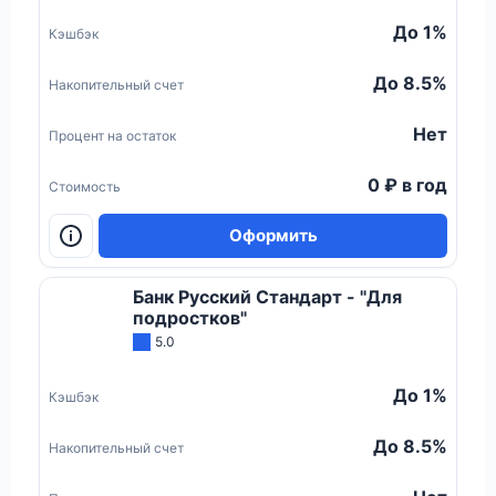
До 1%
Кэшбэк
До 8.5%
Накопительный счет
Нет
Процент на остаток
0 ₽ в год
Стоимость
Оформить
Банк Русский Стандарт - "Для
подростков"
5.0
До 1%
Кэшбэк
До 8.5%
Накопительный счет