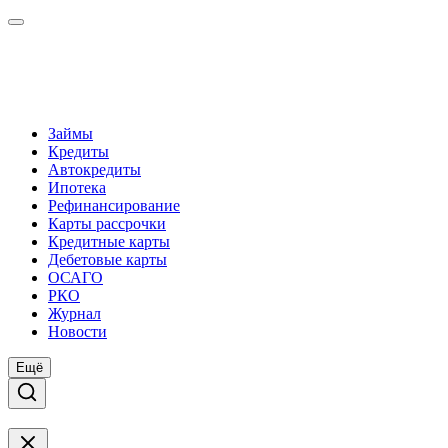
Займы
Кредиты
Автокредиты
Ипотека
Рефинансирование
Карты рассрочки
Кредитные карты
Дебетовые карты
ОСАГО
РКО
Журнал
Новости
Ещё