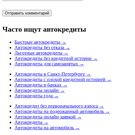
Часто ищут автокредиты
Быстрые автокредиты
→
Автокредиты без отказа
→
Льготные автокредиты
→
Автокредиты без кредитной истории
→
Автокредиты для самозанятых
→
Автокредиты в Санкт-Петербурге
→
Автокредиты с плохой кредитной историей
→
Автокредиты в банках
→
Автокредиты онлайн
→
Автокредиты года
→
Автокредит без первоначального взноса
→
Автокредиты на подержанный автомобиль
→
Автокредиты онлайн заявкой
→
Автокредиты
→
Автокредиты на автомобиль
→