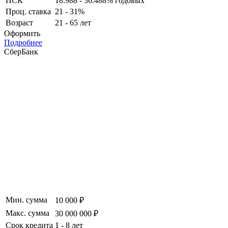
ПСК
18.988 - 36.488% годовых
Проц. ставка
21 - 31%
Возраст
21 - 65 лет
Оформить
Подробнее
СберБанк
Мин. сумма
10 000 ₽
Макс. сумма
30 000 000 ₽
Срок кредита
1 - 8 лет