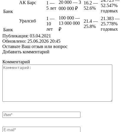
24.723 —
20 000 — 3
АК Барс
1 —
16.2 —
52.547%
5 лет
52.6%
000 000 ₽
годовых
Банк
100 000 —
1 —
21.383 —
Уралсиб
21.4 —
13 000 000
10
25.778%
25.8%
лет
годовых
₽
Банк
Публикация: 03.04.2021
Обновлено: 25.06.2026 20:45
Оставьте Ваш отзыв или вопрос
Добавить комментарий
Комментарий