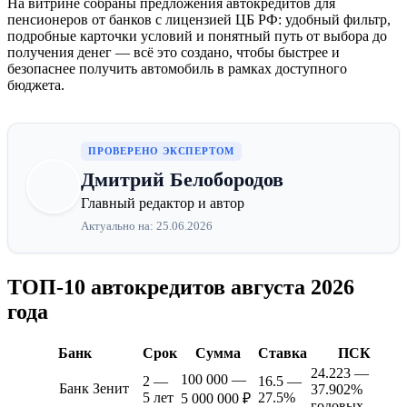
На витрине собраны предложения автокредитов для
пенсионеров от банков с лицензией ЦБ РФ: удобный фильтр,
подробные карточки условий и понятный путь от выбора до
получения денег — всё это создано, чтобы быстрее и
безопаснее получить автомобиль в рамках доступного
бюджета.
ПРОВЕРЕНО ЭКСПЕРТОМ
Дмитрий Белобородов
Главный редактор и автор
Актуально на: 25.06.2026
ТОП-10 автокредитов августа 2026
года
Банк
Срок
Сумма
Ставка
ПСК
24.223 —
100 000 —
2 —
16.5 —
Банк Зенит
37.902%
5 лет
27.5%
5 000 000 ₽
годовых