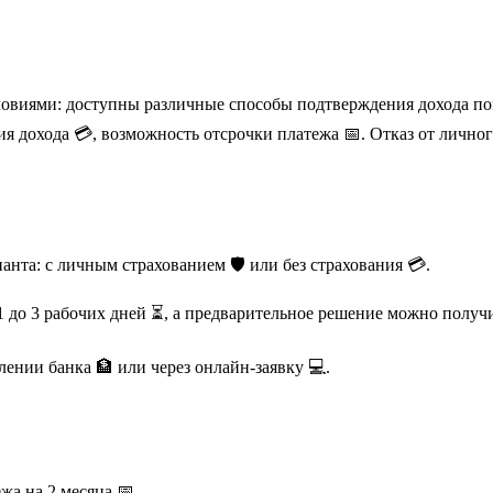
овиями: доступны различные способы подтверждения дохода по
ия дохода 💳, возможность отсрочки платежа 📅. Отказ от лично
нта: с личным страхованием 🛡️ или без страхования 💳.
 1 до 3 рабочих дней ⏳, а предварительное решение можно получи
ении банка 🏦 или через онлайн-заявку 💻.
жа на 2 месяца 📅.