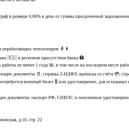
раф в размере 0,06% в день от суммы просроченной задолженно
 и неработающих пенсионеров 👵👴.
ны 🇷🇺 и регионов присутствия банка 🏦.
работы не менее 1 года 📅, в том числе на последнем месте раб
щие документы 📄: справка 2-НДФЛ, выписка со счёта 💳, спра
отребуется военный билет 🎖️ или удостоверение, для остальны
щие документы: паспорт РФ, СНИЛС и пенсионное удостоверени
новская, д.10, стр. 22