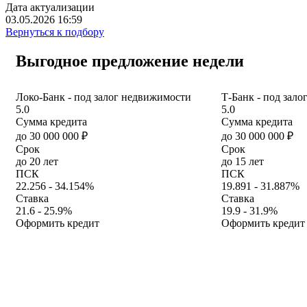
Дата актуализации
03.05.2026 16:59
Вернуться к подбору
Выгодное предложение недели
Локо-Банк - под залог недвижимости
Т-Банк - под зал
5.0
5.0
Сумма кредита
Сумма кредита
до 30 000 000 ₽
до 30 000 000 ₽
Срок
Срок
до 20 лет
до 15 лет
ПСК
ПСК
22.256 - 34.154%
19.891 - 31.887%
Ставка
Ставка
21.6 - 25.9%
19.9 - 31.9%
Оформить кредит
Оформить кредит