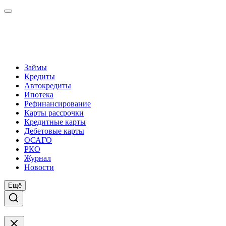
Займы
Кредиты
Автокредиты
Ипотека
Рефинансирование
Карты рассрочки
Кредитные карты
Дебетовые карты
ОСАГО
РКО
Журнал
Новости
Ещё