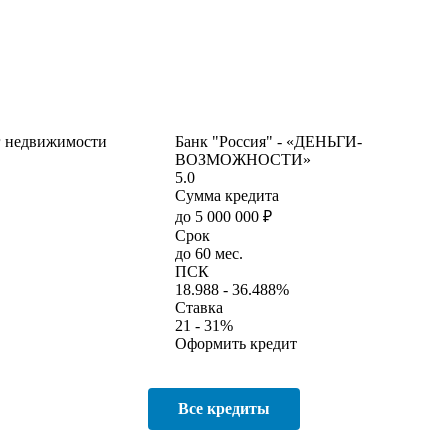
ог недвижимости
Банк "Россия" - «ДЕНЬГИ-
ВОЗМОЖНОСТИ»
5.0
Сумма кредита
до 5 000 000 ₽
Срок
до 60 мес.
ПСК
18.988 - 36.488%
Ставка
21 - 31%
Оформить кредит
Все кредиты