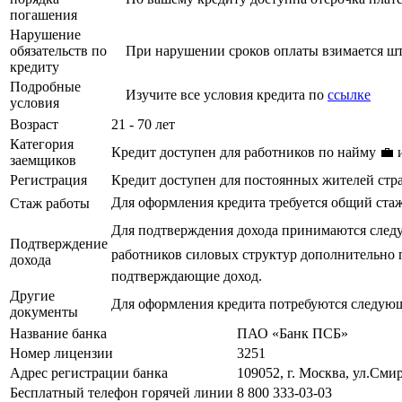
погашения
Нарушение
обязательств по
При нарушении сроков оплаты взимается шт
кредиту
Подробные
Изучите все условия кредита по
ссылке
условия
Возраст
21 - 70 лет
Категория
Кредит доступен для работников по найму 💼
заемщиков
Регистрация
Кредит доступен для постоянных жителей стра
Для оформления кредита требуется общий стаж 
Стаж работы
Для подтверждения дохода принимаются следую
Подтверждение
работников силовых структур дополнительно п
дохода
подтверждающие доход.
Другие
Для оформления кредита потребуются следую
документы
Название банка
ПАО «Банк ПСБ»
Номер лицензии
3251
Адрес регистрации банка
109052, г. Москва, ул.Смир
Бесплатный телефон горячей линии
8 800 333-03-03