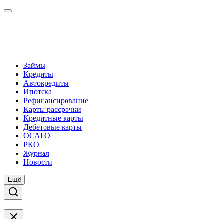
Займы
Кредиты
Автокредиты
Ипотека
Рефинансирование
Карты рассрочки
Кредитные карты
Дебетовые карты
ОСАГО
РКО
Журнал
Новости
Ещё