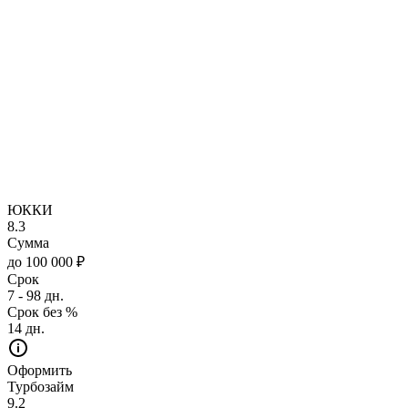
ЮККИ
8.3
Сумма
до 100 000 ₽
Срок
7 - 98 дн.
Срок без %
14 дн.
Оформить
Турбозайм
9.2