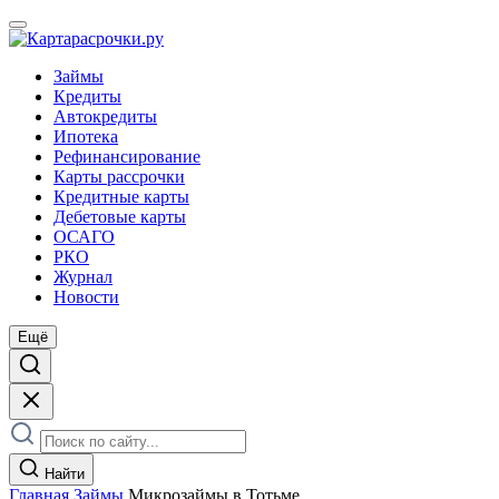
Займы
Кредиты
Автокредиты
Ипотека
Рефинансирование
Карты рассрочки
Кредитные карты
Дебетовые карты
ОСАГО
РКО
Журнал
Новости
Ещё
Найти
Главная
Займы
Микрозаймы в Тотьме