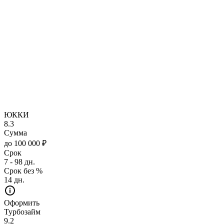
ЮККИ
8.3
Сумма
до 100 000 ₽
Срок
7 - 98 дн.
Срок без %
14 дн.
Оформить
Турбозайм
9.2