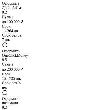
Оформить
ДоброЗайм
8.2
Сумма
до 100 000 ₽
Срок
1 - 364 дн.
Срок без %
7 дн.
Оформить
OneClickMoney
8.5
Сумма
до 200 000 ₽
Срок
15 - 735 дн.
Срок без %
нет
Оформить
Финмолл
9.2