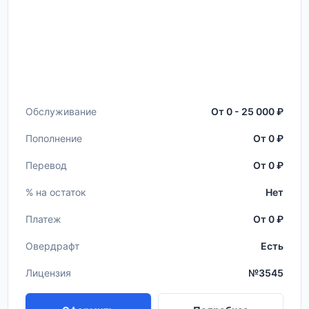
Обслуживание
От 0 - 25 000 ₽
Пополнение
От 0 ₽
Перевод
От 0 ₽
% на остаток
Нет
Платеж
От 0 ₽
Овердрафт
Есть
Лицензия
№3545