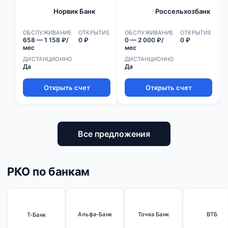
Норвик Банк
Россельхозбанк
ОБСЛУЖИВАНИЕ
ОТКРЫТИЕ
ОБСЛУЖИВАНИЕ
ОТКРЫТИЕ
658 — 1 158 ₽/
0 ₽
0 — 2 000 ₽/
0 ₽
мес
мес
ДИСТАНЦИОННО
ДИСТАНЦИОННО
Да
Да
Открыть счет
Открыть счет
Все предложения
РКО по банкам
Альфа-Банк
Точка Банк
ВТБ
Т-Банк