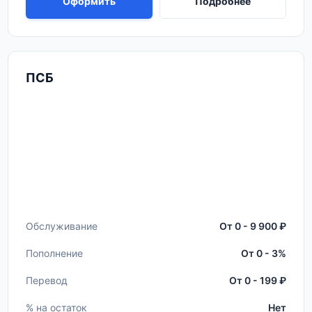
Оформить
Подробнее
ПСБ
Обслуживание
От 0 - 9 900 ₽
Пополнение
От 0 - 3%
Перевод
От 0 - 199 ₽
% на остаток
Нет