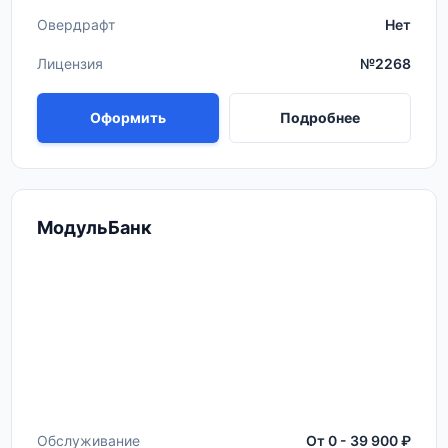
Овердрафт
Нет
Лицензия
№2268
Оформить
Подробнее
МодульБанк
Обслуживание
От 0 - 39 900 ₽