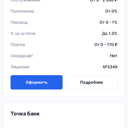
Пополнение
От 0%
Перевод
От 0 - 1%
% на остаток
До 1.3%
Платеж
От 0 - 170 ₽
Овердрафт
Нет
Лицензия
№3349
Оформить
Подробнее
Точка Банк