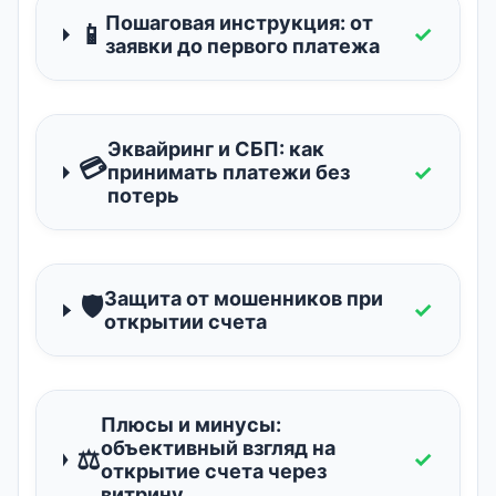
Пошаговая инструкция: от
📱
✓
заявки до первого платежа
Эквайринг и СБП: как
💳
✓
принимать платежи без
потерь
Защита от мошенников при
🛡️
✓
открытии счета
Плюсы и минусы:
объективный взгляд на
⚖️
✓
открытие счета через
витрину