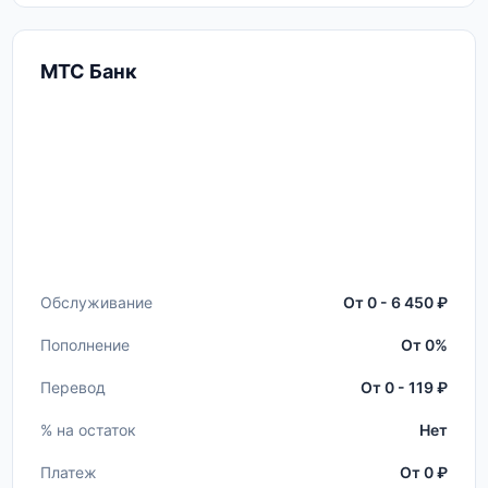
МТС Банк
Обслуживание
От 0 - 6 450 ₽
Пополнение
От 0%
Перевод
От 0 - 119 ₽
% на остаток
Нет
Платеж
От 0 ₽