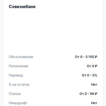
Совкомбанк
Обслуживание
От 0 - 3 100 ₽
Пополнение
От 0 ₽
Перевод
От 0 - 5%
% на остаток
Нет
Платеж
От 0 - 99 ₽
Овердрафт
Нет