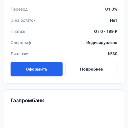
Перевод
От 0%
% на остаток
Нет
Платеж
От 0 - 199 ₽
Овердрафт
Индивидуально
Лицензия
№30
Оформить
Подробнее
Газпромбанк