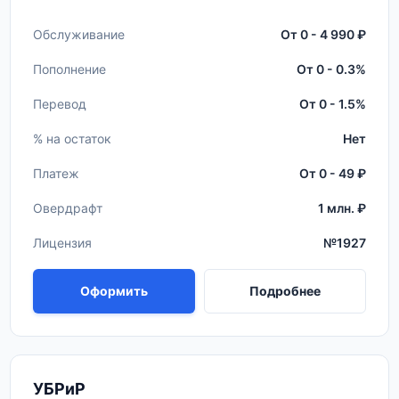
Обслуживание
От 0 - 4 990 ₽
Пополнение
От 0 - 0.3%
Перевод
От 0 - 1.5%
% на остаток
Нет
Платеж
От 0 - 49 ₽
Овердрафт
1 млн. ₽
Лицензия
№1927
Оформить
Подробнее
УБРиР