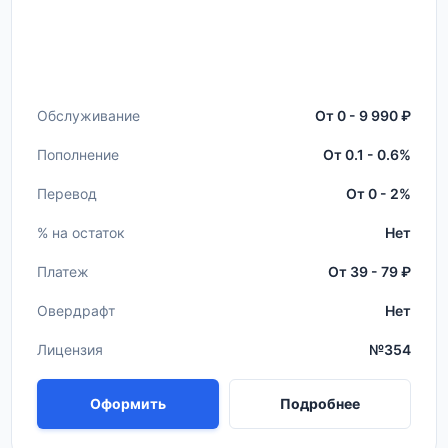
Обслуживание
От 0 - 9 990 ₽
Пополнение
От 0.1 - 0.6%
Перевод
От 0 - 2%
% на остаток
Нет
Платеж
От 39 - 79 ₽
Овердрафт
Нет
Лицензия
№354
Оформить
Подробнее