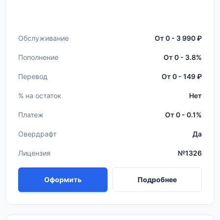
Обслуживание
От 0 - 3 990 ₽
Пополнение
От 0 - 3.8%
Перевод
От 0 - 149 ₽
% на остаток
Нет
Платеж
От 0 - 0.1%
Овердрафт
Да
Лицензия
№1326
Оформить
Подробнее