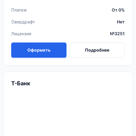
Платеж
От 0%
Овердрафт
Нет
Лицензия
№3251
Оформить
Подробнее
Т-Банк