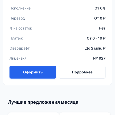
Пополнение
От 0%
Перевод
От 0 ₽
% на остаток
Нет
Платеж
От 0 - 19 ₽
Овердрафт
До 2 млн. ₽
Лицензия
№1927
Оформить
Подробнее
Лучшие предложения месяца