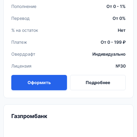
Пополнение
От 0 - 1%
Перевод
От 0%
% на остаток
Нет
Платеж
От 0 - 199 ₽
Овердрафт
Индивидуально
Лицензия
№30
Оформить
Подробнее
Газпромбанк