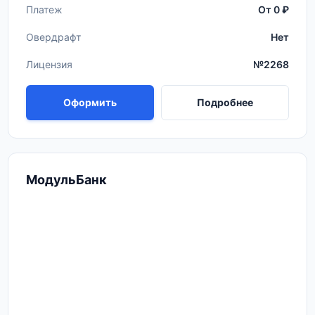
Платеж
От 0 ₽
Овердрафт
Нет
Лицензия
№2268
Оформить
Подробнее
МодульБанк