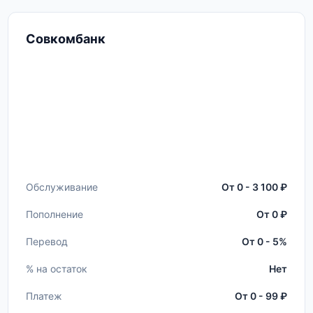
Совкомбанк
Обслуживание
От 0 - 3 100 ₽
Пополнение
От 0 ₽
Перевод
От 0 - 5%
% на остаток
Нет
Платеж
От 0 - 99 ₽