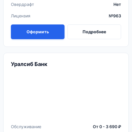
Овердрафт
Нет
Лицензия
№963
Оформить
Подробнее
Уралсиб Банк
Обслуживание
От 0 - 3 690 ₽