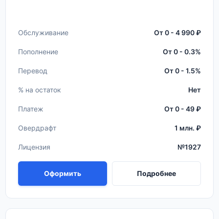
Обслуживание
От 0 - 4 990 ₽
Пополнение
От 0 - 0.3%
Перевод
От 0 - 1.5%
% на остаток
Нет
Платеж
От 0 - 49 ₽
Овердрафт
1 млн. ₽
Лицензия
№1927
Оформить
Подробнее