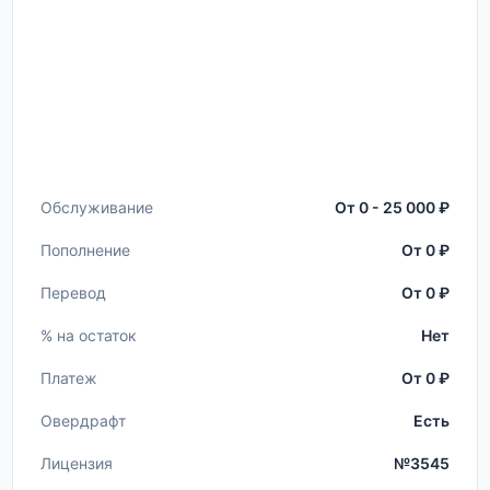
Обслуживание
От 0 - 25 000 ₽
Пополнение
От 0 ₽
Перевод
От 0 ₽
% на остаток
Нет
Платеж
От 0 ₽
Овердрафт
Есть
Лицензия
№3545