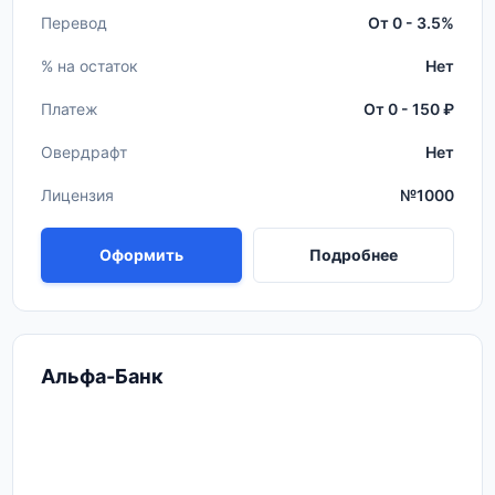
Перевод
От 0 - 3.5%
% на остаток
Нет
Платеж
От 0 - 150 ₽
Овердрафт
Нет
Лицензия
№1000
Оформить
Подробнее
Альфа-Банк