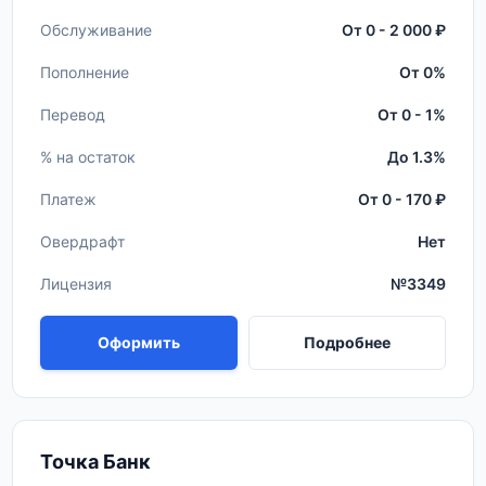
Обслуживание
От 0 - 2 000 ₽
Пополнение
От 0%
Перевод
От 0 - 1%
% на остаток
До 1.3%
Платеж
От 0 - 170 ₽
Овердрафт
Нет
Лицензия
№3349
Оформить
Подробнее
Точка Банк