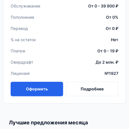
Обслуживание
От 0 - 39 900 ₽
Пополнение
От 0%
Перевод
От 0 ₽
% на остаток
Нет
Платеж
От 0 - 19 ₽
Овердрафт
До 2 млн. ₽
Лицензия
№1927
Оформить
Подробнее
Лучшие предложения месяца