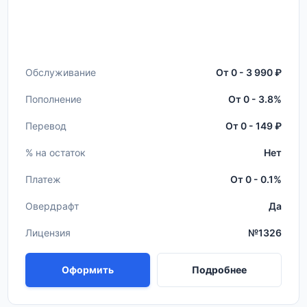
Обслуживание
От 0 - 3 990 ₽
Пополнение
От 0 - 3.8%
Перевод
От 0 - 149 ₽
% на остаток
Нет
Платеж
От 0 - 0.1%
Овердрафт
Да
Лицензия
№1326
Оформить
Подробнее