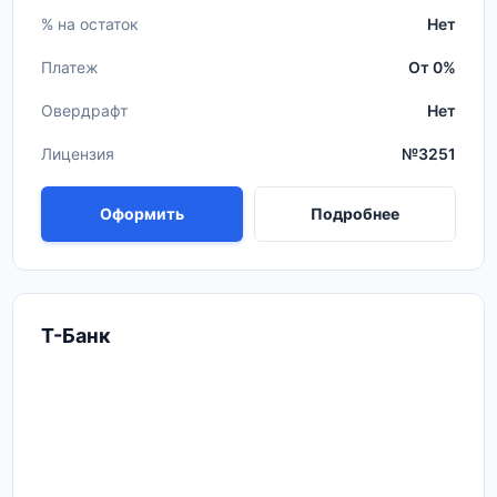
% на остаток
Нет
Платеж
От 0%
Овердрафт
Нет
Лицензия
№3251
Оформить
Подробнее
Т-Банк