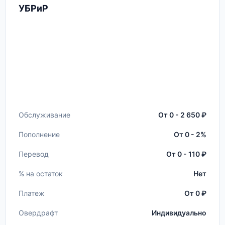
УБРиР
Обслуживание
От 0 - 2 650 ₽
Пополнение
От 0 - 2%
Перевод
От 0 - 110 ₽
% на остаток
Нет
Платеж
От 0 ₽
Овердрафт
Индивидуально