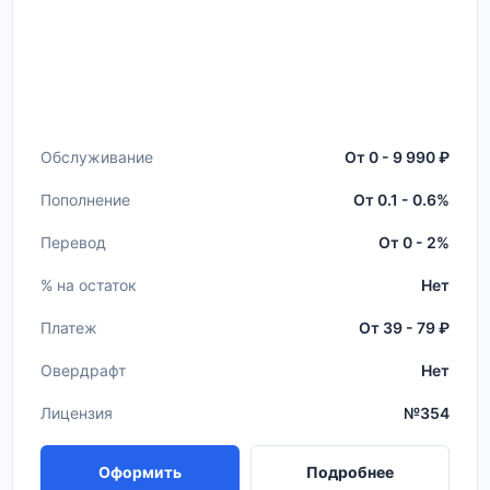
Обслуживание
От 0 - 9 990 ₽
Пополнение
От 0.1 - 0.6%
Перевод
От 0 - 2%
% на остаток
Нет
Платеж
От 39 - 79 ₽
Овердрафт
Нет
Лицензия
№354
Оформить
Подробнее