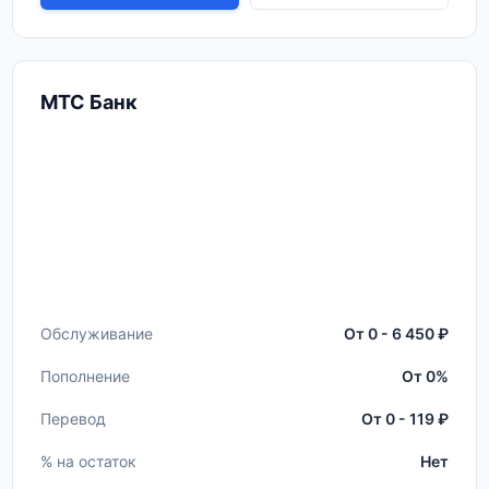
МТС Банк
Обслуживание
От 0 - 6 450 ₽
Пополнение
От 0%
Перевод
От 0 - 119 ₽
% на остаток
Нет