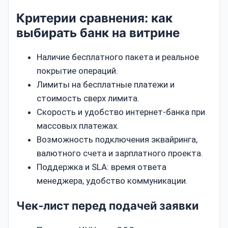
Критерии сравнения: как
выбирать банк на витрине
Наличие бесплатного пакета и реальное
покрытие операций.
Лимиты на бесплатные платежи и
стоимость сверх лимита.
Скорость и удобство интернет‑банка при
массовых платежах.
Возможность подключения эквайринга,
валютного счета и зарплатного проекта.
Поддержка и SLA: время ответа
менеджера, удобство коммуникации.
Чек‑лист перед подачей заявки