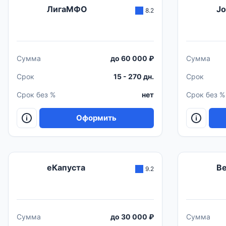
ЛигаМФО
J
8.2
Сумма
до 60 000 ₽
Сумма
Срок
15 - 270 дн.
Срок
Срок без %
нет
Срок без %
Оформить
еКапуста
Ве
9.2
Сумма
до 30 000 ₽
Сумма