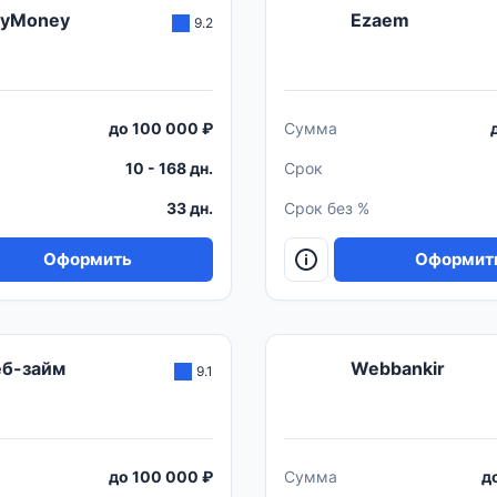
oyMoney
Ezaem
9.2
до 100 000 ₽
Сумма
10 - 168 дн.
Срок
33 дн.
Срок без %
Оформить
Оформит
б-займ
Webbankir
9.1
до 100 000 ₽
Сумма
д