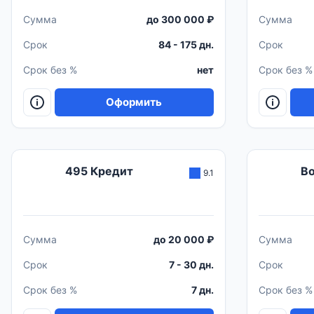
Сумма
до 300 000 ₽
Сумма
Срок
84 - 175 дн.
Срок
Срок без %
нет
Срок без %
Оформить
495 Кредит
Во
9.1
Сумма
до 20 000 ₽
Сумма
Срок
7 - 30 дн.
Срок
Срок без %
7 дн.
Срок без %