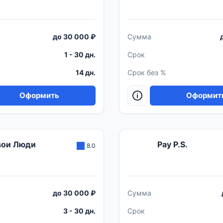
до 30 000 ₽
Сумма
1 - 30 дн.
Срок
14 дн.
Срок без %
Оформить
Оформит
вои Люди
Pay P.S.
8.0
до 30 000 ₽
Сумма
3 - 30 дн.
Срок