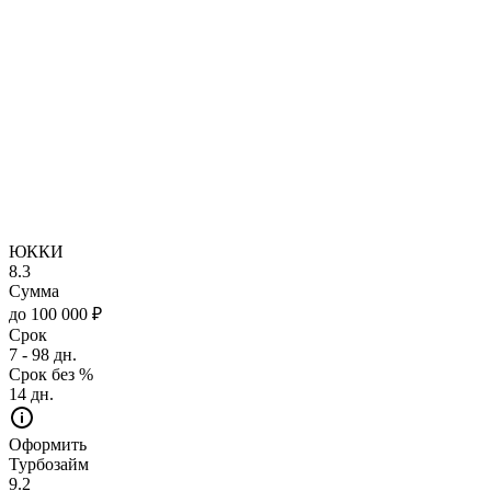
ЮККИ
8.3
Сумма
до 100 000 ₽
Срок
7 - 98 дн.
Срок без %
14 дн.
Оформить
Турбозайм
9.2