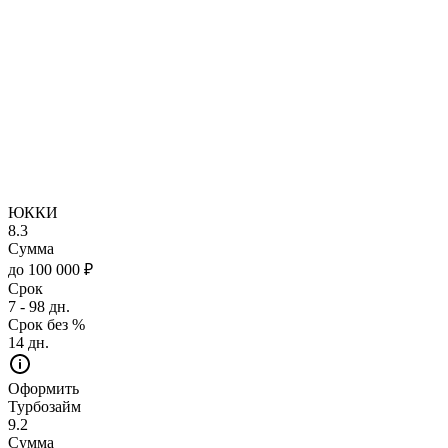
ЮККИ
8.3
Сумма
до 100 000 ₽
Срок
7 - 98 дн.
Срок без %
14 дн.
Оформить
Турбозайм
9.2
Сумма