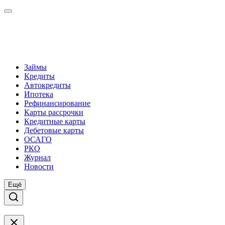
Займы
Кредиты
Автокредиты
Ипотека
Рефинансирование
Карты рассрочки
Кредитные карты
Дебетовые карты
ОСАГО
РКО
Журнал
Новости
Ещё