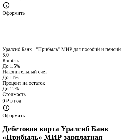
Оформить
Уралсиб Банк - "Прибыль" МИР для пособий и пенсий
5.0
Кэшбэк
До 1.5%
Накопительный счет
До 11%
Процент на остаток
До 12%
Стоимость
0 ₽ в год
Оформить
Дебетовая карта Уралсиб Банк
«Прибыль» МИР зарплатная