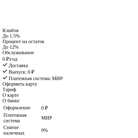
Кэшбэк
До 1.5%
Процент на остаток
До 12%
Обслуживание
0 ₽/год
Доставка
Выпуск: 0 ₽
Платежная система: МИР
Оформить карту
Тариф
О карте
О банке
Оформление
0 ₽
Платежная
МИР
система
Снятие
0%
наличных