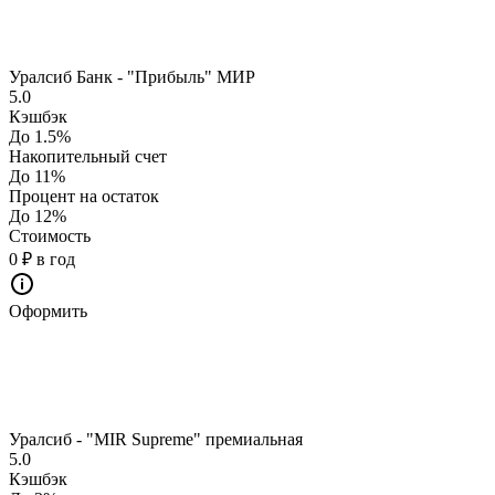
Уралсиб Банк - "Прибыль" МИР
5.0
Кэшбэк
До 1.5%
Накопительный счет
До 11%
Процент на остаток
До 12%
Стоимость
0 ₽ в год
Оформить
Уралсиб - "MIR Supreme" премиальная
5.0
Кэшбэк