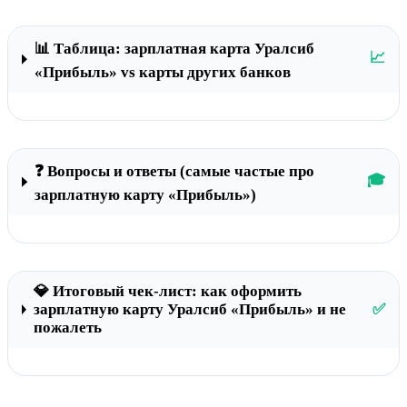
📊 Таблица: зарплатная карта Уралсиб
📈
«Прибыль» vs карты других банков
❓ Вопросы и ответы (самые частые про
🎓
зарплатную карту «Прибыль»)
💎 Итоговый чек-лист: как оформить
зарплатную карту Уралсиб «Прибыль» и не
✅
пожалеть