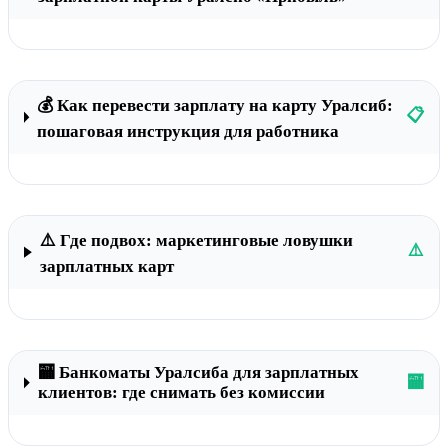
💰 Как перевести зарплату на карту Уралсиб:
📋
пошаговая инструкция для работника
⚠️ Где подвох: маркетинговые ловушки
⚠️
зарплатных карт
🏧 Банкоматы Уралсиба для зарплатных
🏧
клиентов: где снимать без комиссии