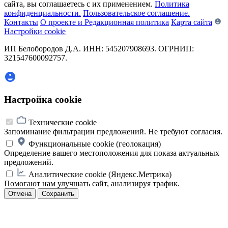
сайта, вы соглашаетесь с их применением.
Политика
конфиденциальности.
Пользовательское соглашение.
Контакты
О проекте и Редакционная политика
Карта сайта
Настройки cookie
ИП Белобородов Д.А. ИНН: 545207908693. ОГРНИП:
321547600092757.
Настройка cookie
Технические cookie
Запоминание фильтрации предложений. Не требуют согласия.
Функциональные cookie (геолокация)
Определение вашего местоположения для показа актуальных
предложений.
Аналитические cookie (Яндекс.Метрика)
Помогают нам улучшать сайт, анализируя трафик.
Отмена
Сохранить