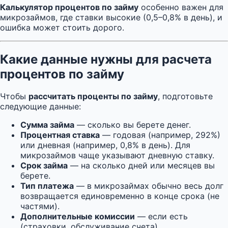
Калькулятор процентов по займу
особенно важен для
микрозаймов, где ставки высокие (0,5–0,8% в день), и
ошибка может стоить дорого.
Какие данные нужны для расчета
процентов по займу
Чтобы
рассчитать проценты по займу
, подготовьте
следующие данные:
Сумма займа
— сколько вы берете денег.
Процентная ставка
— годовая (например, 292%)
или дневная (например, 0,8% в день). Для
микрозаймов чаще указывают дневную ставку.
Срок займа
— на сколько дней или месяцев вы
берете.
Тип платежа
— в микрозаймах обычно весь долг
возвращается единовременно в конце срока (не
частями).
Дополнительные комиссии
— если есть
(страховки, обслуживание счета).