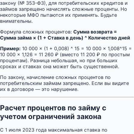
закону (№ 353-ФЗ), для потребительских кредитов и
займов запрещено начислять сложные проценты. Но
некоторые МФО пытаются их применять. Будьте
внимательны.
Формула сложных процентов:
Сумма возврата =
Сумма займа × (1 + Ставка в день) ^ Количество дней
Пример:
10 000 × (1 + 0,008) ^ 15 = 10 000 × 1,008^15 =
10 000 × 1,126 = 11 260 ₽ (вместо 11 200 ₽ по простым
процентам). Разница небольшая, но при больших
сроках и ставках она может быть существенной.
По закону, начисление сложных процентов по
потребительским займам запрещено. Если вы видите
их в договоре — это нарушение.
Расчет процентов по займу с
учетом ограничений закона
С 1 июля 2023 года максимальная ставка по