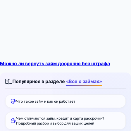
Можно ли вернуть займ досрочно без штрафа
Популярное в разделе
«Все о займах»
Что такое займ и как он работает
Чем отличаются займ, кредит и карта рассрочки?
Подробный разбор и выбор для ваших целей