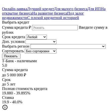
Онлайн-заявка
Лучший кредит
Для малого бизнеса
Для ИП
На
открытие бизнеса
На развитие бизнеса
Под залог
недвижимости
С плохой кредитной историей
Выбрать кредит
Сумма кредита ₽
Введите сумму в
рублях
Срок кредита
Доп. условия
Выбрать регион
Сортировать
Показать
Т-Банк - наличными
5.0
Сумма кредита
до 5 000 000 ₽
Срок
до 5 лет
Полная стоимость кредита
19.880 - 39.895%
Ставка
19.9 - 40.0%