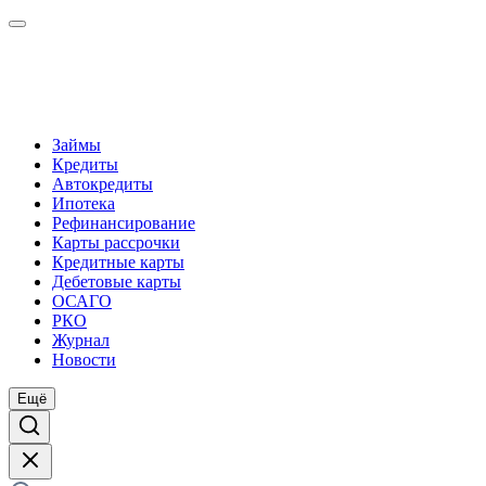
Займы
Кредиты
Автокредиты
Ипотека
Рефинансирование
Карты рассрочки
Кредитные карты
Дебетовые карты
ОСАГО
РКО
Журнал
Новости
Ещё