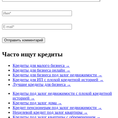
Часто ищут кредиты
Кредиты для малого бизнеса
→
Кредиты для бизнеса онлайн
→
Кредиты для бизнеса под залог недвижимости
→
Кредиты для ИП с плохой кредитной историей
→
Лучшие кредиты для бизнеса
→
Кредиты под залог недвижимости с плохой кредитной
историей
→
Кредиты под залог дома
→
Кредит пенсионерам под залог недвижимости
→
Нецелевой кредит под залог квартиры
→
Кредиты под залог квартиры с обременением
→