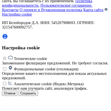
сайта, вы соглашаетесь с их применением.
Политика
конфиденциальности.
Пользовательское соглашение.
Контакты
О проекте и Редакционная политика
Карта сайта
Настройки cookie
ИП Белобородов Д.А. ИНН: 545207908693. ОГРНИП:
321547600092757.
Настройка cookie
Технические cookie
Запоминание фильтрации предложений. Не требуют согласия.
Функциональные cookie (геолокация)
Определение вашего местоположения для показа актуальных
предложений.
Аналитические cookie (Яндекс.Метрика)
Помогают нам улучшать сайт, анализируя трафик.
Отмена
Сохранить