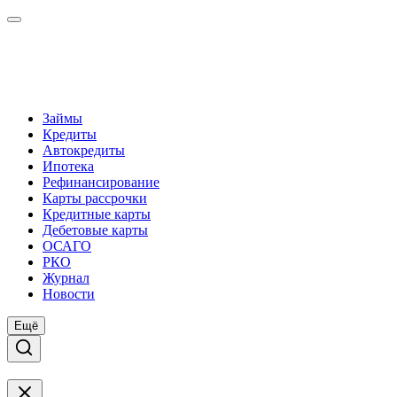
Займы
Кредиты
Автокредиты
Ипотека
Рефинансирование
Карты рассрочки
Кредитные карты
Дебетовые карты
ОСАГО
РКО
Журнал
Новости
Ещё