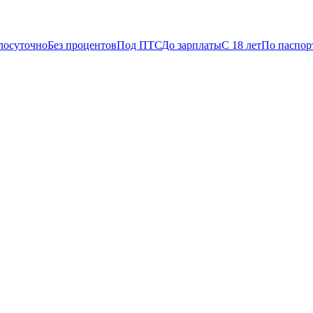
лосуточно
Без процентов
Под ПТС
До зарплаты
С 18 лет
По паспор