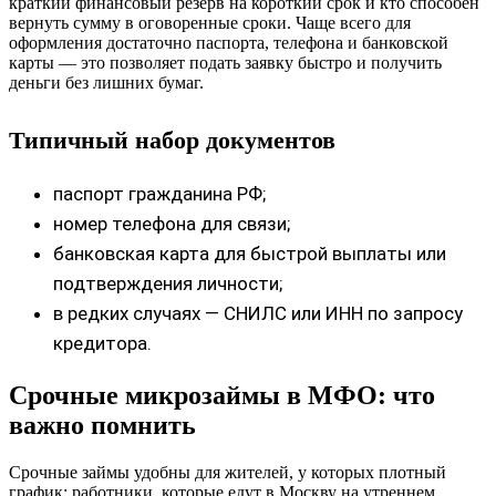
краткий финансовый резерв на короткий срок и кто способен
вернуть сумму в оговоренные сроки. Чаще всего для
оформления достаточно паспорта, телефона и банковской
карты — это позволяет подать заявку быстро и получить
деньги без лишних бумаг.
Типичный набор документов
паспорт гражданина РФ;
номер телефона для связи;
банковская карта для быстрой выплаты или
подтверждения личности;
в редких случаях — СНИЛС или ИНН по запросу
кредитора.
Срочные микрозаймы в МФО: что
важно помнить
Срочные займы удобны для жителей, у которых плотный
график: работники, которые едут в Москву на утреннем