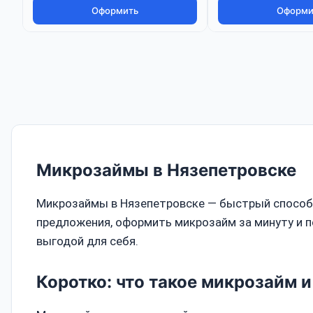
Оформить
Оформи
Микрозаймы в Нязепетровске
Микрозаймы в Нязепетровске — быстрый способ в
предложения, оформить микрозайм за минуту и п
выгодой для себя.
Коротко: что такое микрозайм и 