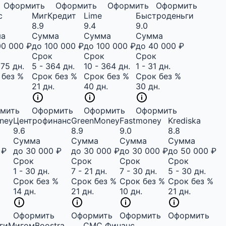
Оформить
Оформить
Оформить
Оформить
с
МигКредит
Lime
Быстроденьги
8.9
9.4
9.0
ма
Сумма
Сумма
Сумма
00 000 ₽
до 100 000 ₽
до 100 000 ₽
до 40 000 ₽
Срок
Срок
Срок
175 дн.
5 - 364 дн.
10 - 364 дн.
1 - 31 дн.
 без %
Срок без %
Срок без %
Срок без %
21 дн.
40 дн.
30 дн.
мить
Оформить
Оформить
Оформить
ney
Центрофинанс
GreenMoney
Fastmoney
Krediska
9.6
8.9
9.0
8.8
Сумма
Сумма
Сумма
Сумма
 ₽
до 30 000 ₽
до 30 000 ₽
до 30 000 ₽
до 50 000 ₽
Срок
Срок
Срок
Срок
1 - 30 дн.
7 - 21 дн.
7 - 30 дн.
5 - 30 дн.
Срок без %
Срок без %
Срок без %
Срок без %
14 дн.
21 дн.
10 дн.
21 дн.
Оформить
Оформить
Оформить
Оформить
гиМигом
Boostra
СМС Финанс