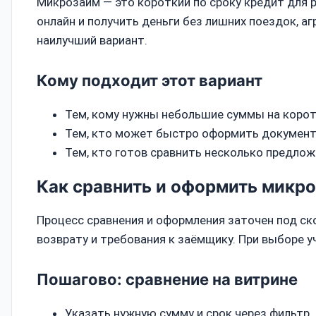
Микрозайм — это короткий по сроку кредит для р
онлайн и получить деньги без лишних поездок, а
наилучший вариант.
Кому подходит этот вариант
Тем, кому нужны небольшие суммы на корот
Тем, кто может быстро оформить документ
Тем, кто готов сравнить несколько предлож
Как сравнить и оформить микро
Процесс сравнения и оформления заточен под ск
возврату и требования к заёмщику. При выборе у
Пошагово: сравнение на витрине
Указать нужную сумму и срок через фильтр.