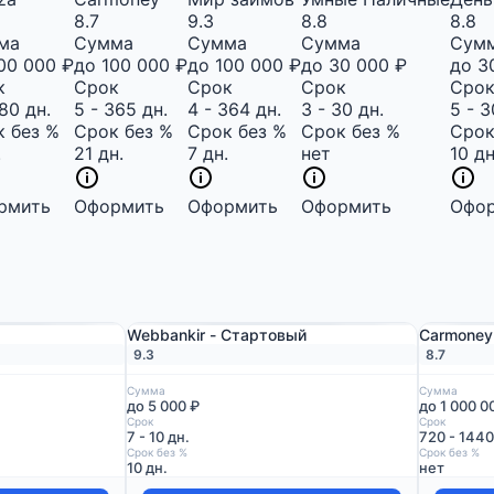
8.7
9.3
8.8
8.8
ма
Сумма
Сумма
Сумма
Сум
00 000 ₽
до 100 000 ₽
до 100 000 ₽
до 30 000 ₽
до 3
к
Срок
Срок
Срок
Сро
180 дн.
5 - 365 дн.
4 - 364 дн.
3 - 30 дн.
5 - 3
 без %
Срок без %
Срок без %
Срок без %
Срок
.
21 дн.
7 дн.
нет
10 дн
рмить
Оформить
Оформить
Оформить
Офо
Webbankir - Стартовый
Carmoney 
9.3
8.7
Сумма
Сумма
до 5 000 ₽
до 1 000 0
Срок
Срок
7 - 10 дн.
720 - 1440
Срок без %
Срок без %
10 дн.
нет