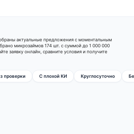
собраны актуальные предложения с моментальным
рано микрозаймов 174 шт. с суммой до 1 000 000
айте заявку онлайн, сравните условия и получите
з проверки
С плохой КИ
Круглосуточно
Бе
х