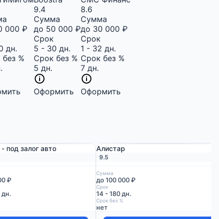
9.4
8.6
ма
Сумма
Сумма
0 000 ₽
до 50 000 ₽
до 30 000 ₽
к
Срок
Срок
0 дн.
5 - 30 дн.
1 - 32 дн.
 без %
Срок без %
Срок без %
.
5 дн.
7 дн.
рмить
Оформить
Оформить
- под залог авто
Алистар
9.5
Сумма
00 ₽
до 100 000 ₽
Срок
 дн.
14 - 180 дн.
Срок без %
нет