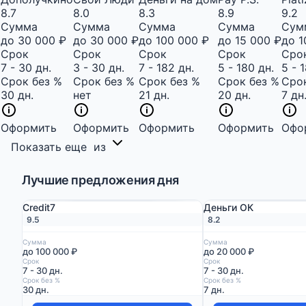
8.7
8.0
8.3
8.9
9.2
Сумма
Сумма
Сумма
Сумма
Сум
до 30 000 ₽
до 30 000 ₽
до 100 000 ₽
до 15 000 ₽
до 1
Срок
Срок
Срок
Срок
Сро
7 - 30 дн.
3 - 30 дн.
7 - 182 дн.
5 - 180 дн.
5 - 
Срок без %
Срок без %
Срок без %
Срок без %
Срок
30 дн.
нет
21 дн.
20 дн.
7 дн
Оформить
Оформить
Оформить
Оформить
Офо
Показать еще
из
Лучшие предложения дня
Credit7
Деньги ОК
9.5
8.2
Сумма
Сумма
до 100 000 ₽
до 20 000 ₽
Срок
Срок
7 - 30 дн.
7 - 30 дн.
Срок без %
Срок без %
30 дн.
7 дн.