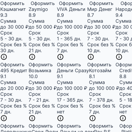
Оформить
Оформить
Оформить
Оформить
Офо
Кэшмагнит
Zaymigo
VIVA Деньги
Мир Денег
Народ
9.3
8.9
8.9
8.7
9.4
Сумма
Сумма
Сумма
Сумма
Сумма
до 30 000 ₽
до 50 000 ₽
до 100 000 ₽
до 30 000 ₽
до 30 
Срок
Срок
Срок
Срок
Срок
5 - 30 дн.
5 - 30 дн.
1 - 365 дн.
7 - 30 дн.
7 - 30 
Срок без %
Срок без %
Срок без %
Срок без %
Срок б
30 дн.
21 дн.
7 дн.
10 дн.
10 дн.
Оформить
Оформить
Оформить
Оформить
Оформ
495 Кредит
Возьмика
Деньги Сразу
Котозайм
Credi
9.1
10.0
9.1
8.1
8.8
Сумма
Сумма
Сумма
Сумма
Сум
до 20 000 ₽
до 30 000 ₽
до 100 000 ₽
до 100 000 ₽
до 4
Срок
Срок
Срок
Срок
Срок
7 - 30 дн.
7 - 21 дн.
17 - 365 дн.
7 - 378 дн.
5 - 1
Срок без %
Срок без %
Срок без %
Срок без %
Срок
7 дн.
21 дн.
нет
7 дн.
нет
Оформить
Оформить
Оформить
Оформить
Офор
Дополучкино
Свои Люди
Деньги на дом
Pay P.S.
Plat