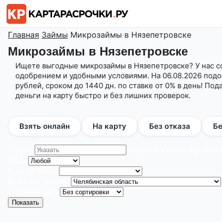
Главная
Займы
Микрозаймы в Нязепетровске
Микрозаймы в Нязепетровске
Ищете выгодные микрозаймы в Нязепетровске? У нас 
одобрением и удобными условиями. На 06.08.2026 подоб
рублей, сроком до 1440 дн. по ставке от 0% в день! Под
деньги на карту быстро и без лишних проверок.
Взять онлайн
На карту
Без отказа
Бе
Сумма
Введите сумму в рубля
Срок
Еще условия
Выбрать регион
Сортировать
Показать