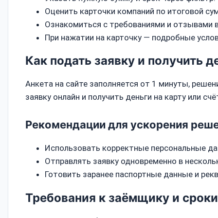
Оценить карточки компаний по итоговой су
Ознакомиться с требованиями и отзывами в
При нажатии на карточку — подробные услов
Как подать заявку и получить д
Анкета на сайте заполняется от 1 минуты, реше
заявку онлайн и получить деньги на карту или счё
Рекомендации для ускорения реш
Использовать корректные персональные дан
Отправлять заявку одновременно в несколь
Готовить заранее паспортные данные и рек
Требования к заёмщику и срок