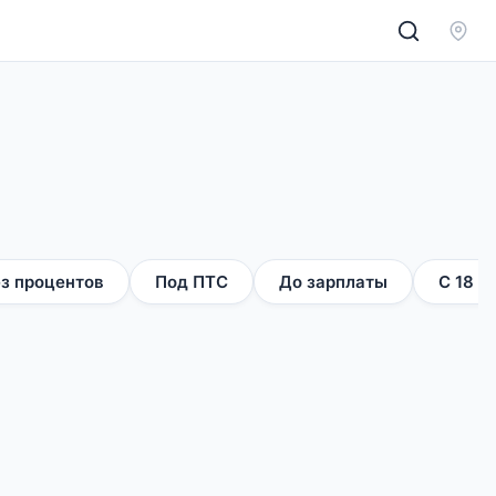
з процентов
Под ПТС
До зарплаты
С 18 л