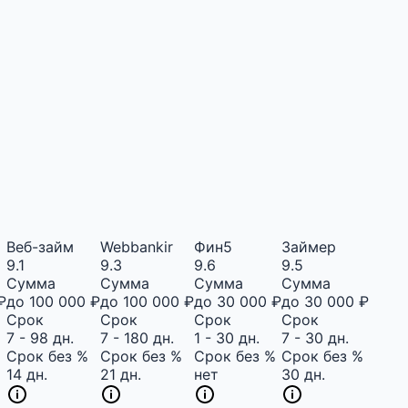
Веб-займ
Webbankir
Фин5
Займер
9.1
9.3
9.6
9.5
Сумма
Сумма
Сумма
Сумма
₽
до 100 000 ₽
до 100 000 ₽
до 30 000 ₽
до 30 000 ₽
Срок
Срок
Срок
Срок
7 - 98 дн.
7 - 180 дн.
1 - 30 дн.
7 - 30 дн.
%
Срок без %
Срок без %
Срок без %
Срок без %
14 дн.
21 дн.
нет
30 дн.