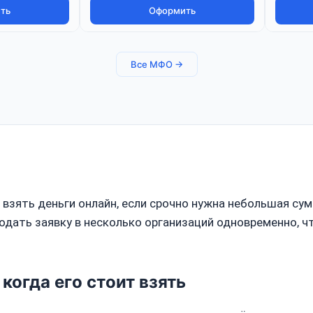
ть
Оформить
Все МФО →
зять деньги онлайн, если срочно нужна небольшая сум
одать заявку в несколько организаций одновременно, ч
когда его стоит взять