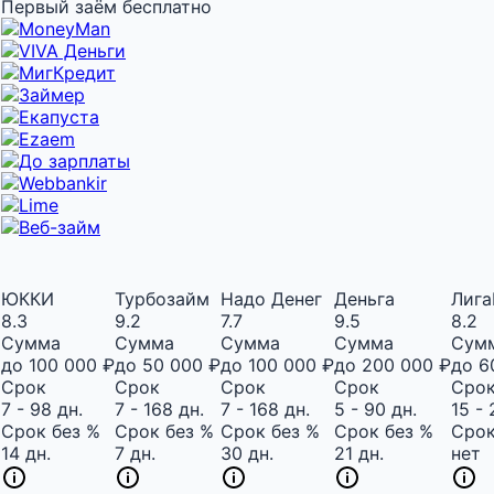
Первый заём бесплатно
ЮККИ
Турбозайм
Надо Денег
Деньга
Лиг
8.3
9.2
7.7
9.5
8.2
Сумма
Сумма
Сумма
Сумма
Сум
до 100 000 ₽
до 50 000 ₽
до 100 000 ₽
до 200 000 ₽
до 6
Срок
Срок
Срок
Срок
Сро
7 - 98 дн.
7 - 168 дн.
7 - 168 дн.
5 - 90 дн.
15 - 
Срок без %
Срок без %
Срок без %
Срок без %
Срок
14 дн.
7 дн.
30 дн.
21 дн.
нет