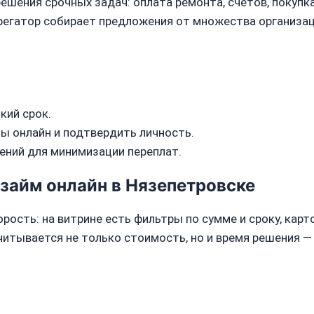
ешения срочных задач: оплата ремонта, счётов, покупка
грегатор собирает предложения от множества организац
кий срок.
ы онлайн и подтвердить личность.
ений для минимизации переплат.
займ онлайн в Нязепетровске
орость: на витрине есть фильтры по сумме и сроку, ка
читывается не только стоимость, но и время решения —