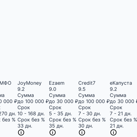
аМФО
JoyMoney
Ezaem
Credit7
еКапуста
9.2
9.0
9.5
9.2
ма
Сумма
Сумма
Сумма
Сумма
0 000 ₽
до 100 000 ₽
до 30 000 ₽
до 100 000 ₽
до 30 000 
к
Срок
Срок
Срок
Срок
270 дн.
10 - 168 дн.
5 - 35 дн.
7 - 30 дн.
7 - 21 дн.
 без %
Срок без %
Срок без %
Срок без %
Срок без 
33 дн.
35 дн.
30 дн.
21 дн.