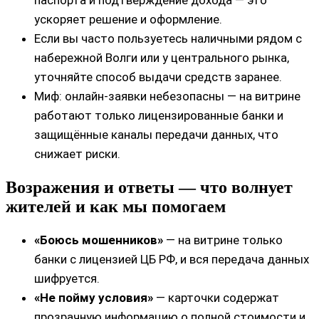
паспорта и подтверждение дохода — это
ускоряет решение и оформление.
Если вы часто пользуетесь наличными рядом с
набережной Волги или у центрального рынка,
уточняйте способ выдачи средств заранее.
Миф: онлайн‑заявки небезопасны — на витрине
работают только лицензированные банки и
защищённые каналы передачи данных, что
снижает риски.
Возражения и ответы — что волнует
жителей и как мы помогаем
«Боюсь мошенников»
— на витрине только
банки с лицензией ЦБ РФ, и вся передача данных
шифруется.
«Не пойму условия»
— карточки содержат
прозрачную информацию о полной стоимости и