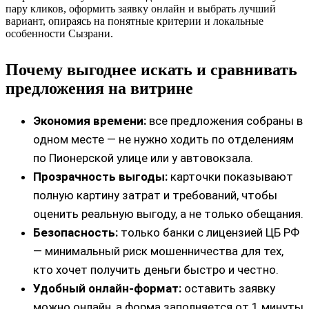
пару кликов, оформить заявку онлайн и выбрать лучший
вариант, опираясь на понятные критерии и локальные
особенности Сызрани.
Почему выгоднее искать и сравнивать
предложения на витрине
Экономия времени:
все предложения собраны в
одном месте — не нужно ходить по отделениям
по Пионерской улице или у автовокзала.
Прозрачность выгоды:
карточки показывают
полную картину затрат и требований, чтобы
оценить реальную выгоду, а не только обещания.
Безопасность:
только банки с лицензией ЦБ РФ
— минимальный риск мошенничества для тех,
кто хочет получить деньги быстро и честно.
Удобный онлайн‑формат:
оставить заявку
можно онлайн, а форма заполняется от 1 минуты