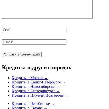
Кредиты в других городах
Кредиты в Москве
→
Кредиты в Санкт-Петербурге
→
Кредиты в Новосибирске
→
Кредиты в Екатеринбурге
→
Кредиты в Нижнем Новгороде
→
Кредиты в Челябинске
→
Кредиты в Самаре
→