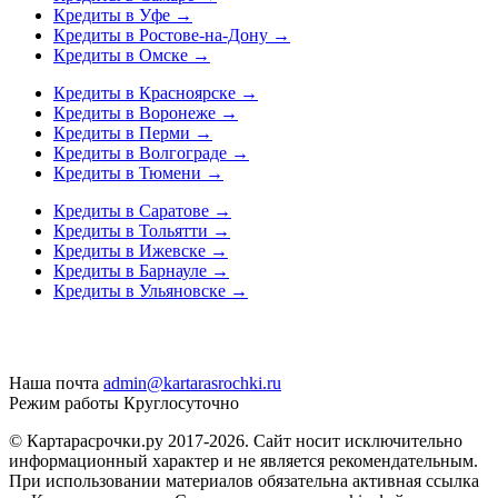
Кредиты в Уфе
→
Кредиты в Ростове-на-Дону
→
Кредиты в Омске
→
Кредиты в Красноярске
→
Кредиты в Воронеже
→
Кредиты в Перми
→
Кредиты в Волгограде
→
Кредиты в Тюмени
→
Кредиты в Саратове
→
Кредиты в Тольятти
→
Кредиты в Ижевске
→
Кредиты в Барнауле
→
Кредиты в Ульяновске
→
Наша почта
admin@kartarasrochki.ru
Режим работы
Круглосуточно
© Картарасрочки.ру 2017-2026.
Сайт носит исключительно
информационный характер и не является рекомендательным.
При использовании материалов обязательна активная ссылка