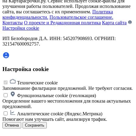
на Картарасрочки.ру. Сервис использует cookie-файлы для
улучшения работы пользователей. Продолжая использование
сайта, вы соглашаетесь с их применением.
Политика
конфиденциальности.
Пользовательское соглашение.
Контакты
О проекте и Редакционная политика
Карта сайта
Настройки cookie
ИП Белобородов Д.А. ИНН: 545207908693. ОГРНИП:
321547600092757.
Настройка cookie
Технические cookie
Запоминание фильтрации предложений. Не требуют согласия.
Функциональные cookie (геолокация)
Определение вашего местоположения для показа актуальных
предложений.
Аналитические cookie (Яндекс.Метрика)
Помогают нам улучшать сайт, анализируя трафик.
Отмена
Сохранить