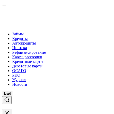
Займы
Кредиты
Автокредиты
Ипотека
Рефинансирование
Карты рассрочки
Кредитные карты
Дебетовые карты
ОСАГО
РКО
Журнал
Новости
Ещё