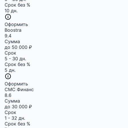
Срок без %
10 дн.
Оформить
Boostra
9.4
Сумма
до 50 000 ₽
Срок
5 - 30 дн.
Срок без %
5 дн.
Оформить
СМС Финанс
8.6
Сумма
до 30 000 ₽
Срок
1 - 32 дн.
Срок без %