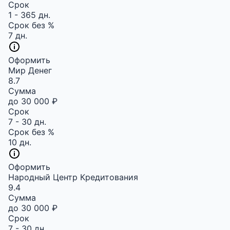
Срок
1 - 365 дн.
Срок без %
7 дн.
Оформить
Мир Денег
8.7
Сумма
до 30 000 ₽
Срок
7 - 30 дн.
Срок без %
10 дн.
Оформить
Народный Центр Кредитования
9.4
Сумма
до 30 000 ₽
Срок
7 - 30 дн.