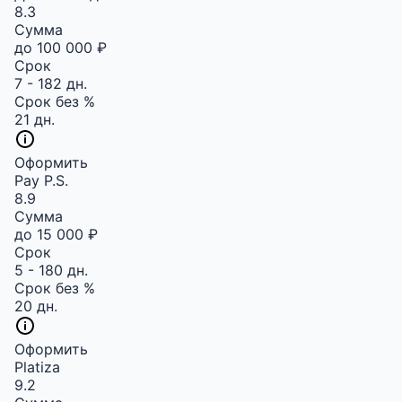
8.3
Сумма
до 100 000 ₽
Срок
7 - 182 дн.
Срок без %
21 дн.
Оформить
Pay P.S.
8.9
Сумма
до 15 000 ₽
Срок
5 - 180 дн.
Срок без %
20 дн.
Оформить
Platiza
9.2