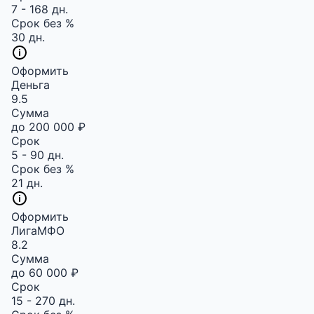
7 - 168 дн.
Срок без %
30 дн.
Оформить
Деньга
9.5
Сумма
до 200 000 ₽
Срок
5 - 90 дн.
Срок без %
21 дн.
Оформить
ЛигаМФО
8.2
Сумма
до 60 000 ₽
Срок
15 - 270 дн.