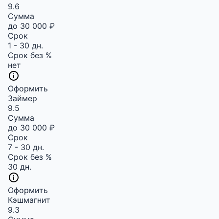
9.6
Сумма
до 30 000 ₽
Срок
1 - 30 дн.
Срок без %
нет
Оформить
Займер
9.5
Сумма
до 30 000 ₽
Срок
7 - 30 дн.
Срок без %
30 дн.
Оформить
Кэшмагнит
9.3