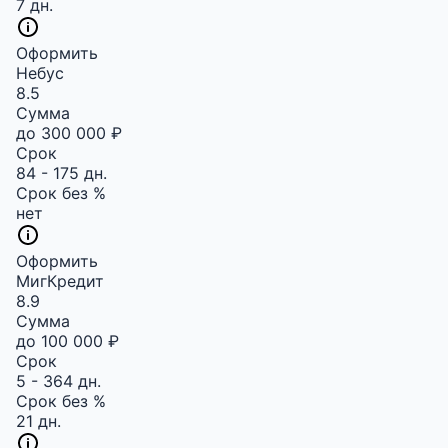
7 дн.
Оформить
Небус
8.5
Сумма
до 300 000 ₽
Срок
84 - 175 дн.
Срок без %
нет
Оформить
МигКредит
8.9
Сумма
до 100 000 ₽
Срок
5 - 364 дн.
Срок без %
21 дн.