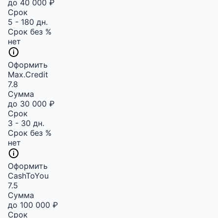
до 40 000 ₽
Срок
5 - 180 дн.
Срок без %
нет
Оформить
Max.Credit
7.8
Сумма
до 30 000 ₽
Срок
3 - 30 дн.
Срок без %
нет
Оформить
CashToYou
7.5
Сумма
до 100 000 ₽
Срок