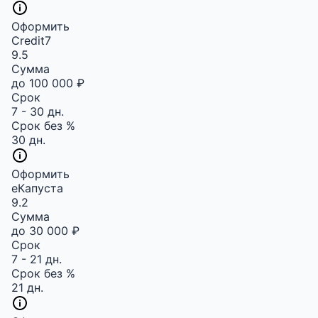
Оформить
Credit7
9.5
Сумма
до 100 000 ₽
Срок
7 - 30 дн.
Срок без %
30 дн.
Оформить
еКапуста
9.2
Сумма
до 30 000 ₽
Срок
7 - 21 дн.
Срок без %
21 дн.