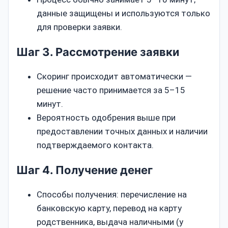
данные защищены и используются только
для проверки заявки.
Шаг 3. Рассмотрение заявки
Скоринг происходит автоматически —
решение часто принимается за 5–15
минут.
Вероятность одобрения выше при
предоставлении точных данных и наличии
подтверждаемого контакта.
Шаг 4. Получение денег
Способы получения: перечисление на
банковскую карту, перевод на карту
родственника, выдача наличными (у