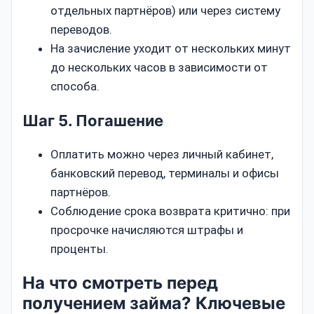
отдельных партнёров) или через систему
переводов.
На зачисление уходит от нескольких минут
до нескольких часов в зависимости от
способа.
Шаг 5. Погашение
Оплатить можно через личный кабинет,
банковский перевод, терминалы и офисы
партнёров.
Соблюдение срока возврата критично: при
просрочке начисляются штрафы и
проценты.
На что смотреть перед
получением займа? Ключевые