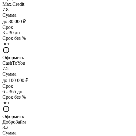
Max.Credit
7.8
Сумма
до 30 000 ₽
Срок
3 - 30 дн.
Срок без %
нет
Оформить
CashToYou
7.5
Сумма
до 100 000 ₽
Срок
6 - 365 дн.
Срок без %
нет
Оформить
ДоброЗайм
8.2
Сумма