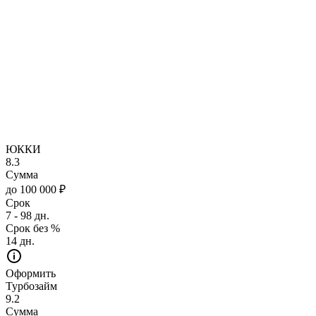
ЮККИ
8.3
Сумма
до 100 000 ₽
Срок
7 - 98 дн.
Срок без %
14 дн.
Оформить
Турбозайм
9.2
Сумма