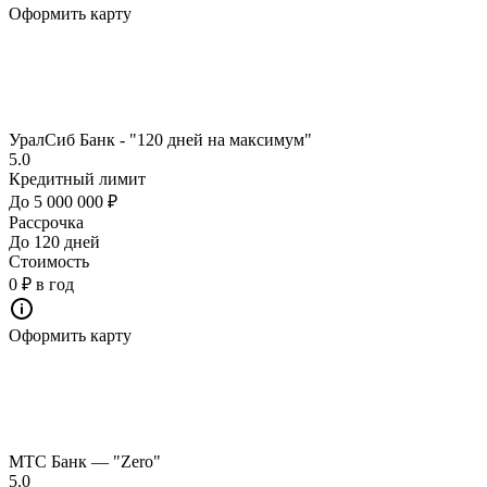
Оформить карту
УралСиб Банк - "120 дней на максимум"
5.0
Кредитный лимит
До 5 000 000 ₽
Рассрочка
До 120 дней
Стоимость
0 ₽ в год
Оформить карту
МТС Банк — "Zero"
5.0