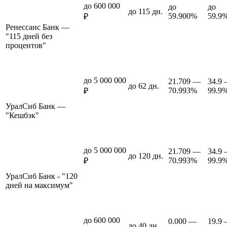
до 600 000
до
до
до 115 дн.
59.900%
59.9
₽
Ренессанс Банк —
"115 дней без
процентов"
до 5 000 000
21.709 —
34.9
до 62 дн.
70.993%
99.9
₽
УралСиб Банк —
"Кешбэк"
до 5 000 000
21.709 —
34.9
до 120 дн.
70.993%
99.9
₽
УралСиб Банк - "120
дней на максимум"
до 600 000
0.000 —
19.9
до 40 дн.