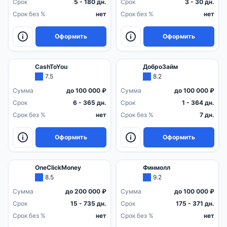
Срок
5 - 180 дн.
Срок
3 - 30 дн.
Срок без %
нет
Срок без %
нет
Оформить
Оформить
CashToYou
ДоброЗайм
7.5
8.2
Сумма
до 100 000 ₽
Сумма
до 100 000 ₽
Срок
6 - 365 дн.
Срок
1 - 364 дн.
Срок без %
нет
Срок без %
7 дн.
Оформить
Оформить
OneClickMoney
Финмолл
8.5
9.2
Сумма
до 200 000 ₽
Сумма
до 100 000 ₽
Срок
15 - 735 дн.
Срок
175 - 371 дн.
Срок без %
нет
Срок без %
нет