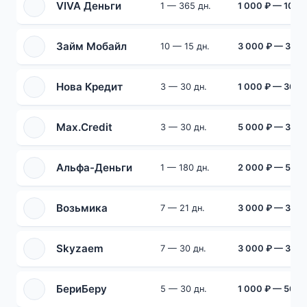
VIVA Деньги
1 — 365 дн.
1 000 ₽ — 100 
Займ Мобайл
10 — 15 дн.
3 000 ₽ — 30 0
Нова Кредит
3 — 30 дн.
1 000 ₽ — 30 0
Max.Credit
3 — 30 дн.
5 000 ₽ — 30 0
Альфа-Деньги
1 — 180 дн.
2 000 ₽ — 50 0
Возьмика
7 — 21 дн.
3 000 ₽ — 30 0
Skyzaem
7 — 30 дн.
3 000 ₽ — 30 0
БериБеру
5 — 30 дн.
1 000 ₽ — 50 0