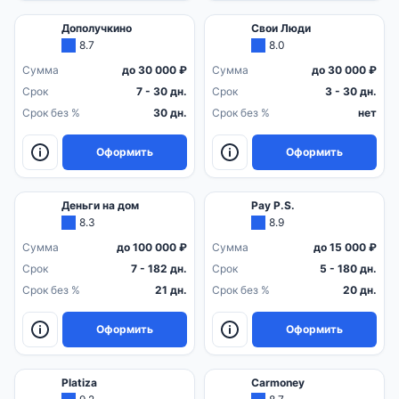
Дополучкино
Свои Люди
8.7
8.0
Сумма
до 30 000 ₽
Сумма
до 30 000 ₽
Срок
7 - 30 дн.
Срок
3 - 30 дн.
Срок без %
30 дн.
Срок без %
нет
Оформить
Оформить
Деньги на дом
Pay P.S.
8.3
8.9
Сумма
до 100 000 ₽
Сумма
до 15 000 ₽
Срок
7 - 182 дн.
Срок
5 - 180 дн.
Срок без %
21 дн.
Срок без %
20 дн.
Оформить
Оформить
Platiza
Carmoney