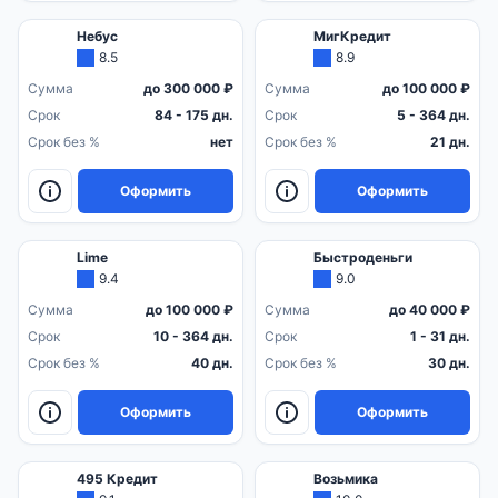
Небус
МигКредит
8.5
8.9
Сумма
до 300 000 ₽
Сумма
до 100 000 ₽
Срок
84 - 175 дн.
Срок
5 - 364 дн.
Срок без %
нет
Срок без %
21 дн.
Оформить
Оформить
Lime
Быстроденьги
9.4
9.0
Сумма
до 100 000 ₽
Сумма
до 40 000 ₽
Срок
10 - 364 дн.
Срок
1 - 31 дн.
Срок без %
40 дн.
Срок без %
30 дн.
Оформить
Оформить
495 Кредит
Возьмика