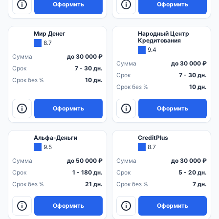
Оформить
Оформить
Мир Денег
Народный Центр
Кредитования
8.7
9.4
Сумма
до 30 000 ₽
Сумма
до 30 000 ₽
Срок
7 - 30 дн.
Срок
7 - 30 дн.
Срок без %
10 дн.
Срок без %
10 дн.
Оформить
Оформить
Альфа-Деньги
CreditPlus
9.5
8.7
Сумма
до 50 000 ₽
Сумма
до 30 000 ₽
Срок
1 - 180 дн.
Срок
5 - 20 дн.
Срок без %
21 дн.
Срок без %
7 дн.
Оформить
Оформить