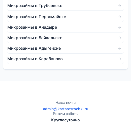
Микрозаймы в Трубчевске
→
Микрозаймы в Первомайске
→
Микрозаймы в Анадыре
→
Микрозаймы в Байкальске
→
Микрозаймы в Адыгейске
→
Микрозаймы в Карабаново
→
Наша почта
admin@kartarasrochki.ru
Режим работы
Круглосуточно