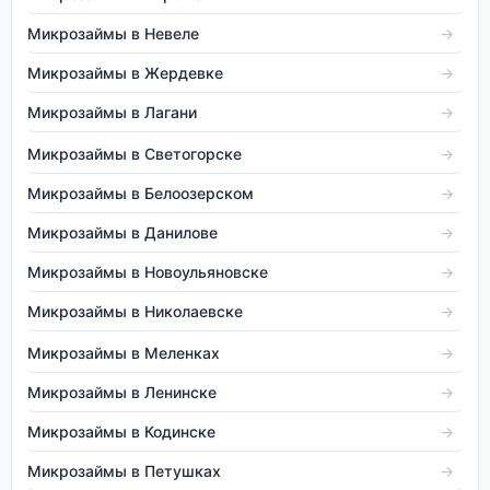
Микрозаймы в Невеле
→
Микрозаймы в Жердевке
→
Микрозаймы в Лагани
→
Микрозаймы в Светогорске
→
Микрозаймы в Белоозерском
→
Микрозаймы в Данилове
→
Микрозаймы в Новоульяновске
→
Микрозаймы в Николаевске
→
Микрозаймы в Меленках
→
Микрозаймы в Ленинске
→
Микрозаймы в Кодинске
→
Микрозаймы в Петушках
→