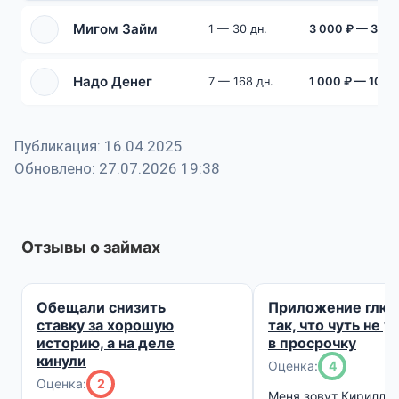
Мигом Займ
1 — 30 дн.
3 000 ₽ — 30 0
Надо Денег
7 — 168 дн.
1 000 ₽ — 100 
Публикация: 16.04.2025
Обновлено: 27.07.2026 19:38
Отзывы о займах
Обещали снизить
Приложение глюч
ставку за хорошую
так, что чуть не у
историю, а на деле
в просрочку
кинули
Оценка:
4
Оценка:
2
Меня зовут Кирилл, 2