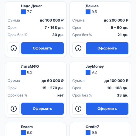
Надо Денег
Деньга
7.7
9.5
Сумма
до 100 000 ₽
Сумма
до 200 000 ₽
Срок
7 - 168 дн.
Срок
5 - 90 дн.
Срок без %
30 дн.
Срок без %
21 дн.
Оформить
Оформить
ЛигаМФО
JoyMoney
8.2
9.2
Сумма
до 60 000 ₽
Сумма
до 100 000 ₽
Срок
15 - 270 дн.
Срок
10 - 168 дн.
Срок без %
нет
Срок без %
33 дн.
Оформить
Оформить
Ezaem
Credit7
9.0
9.5