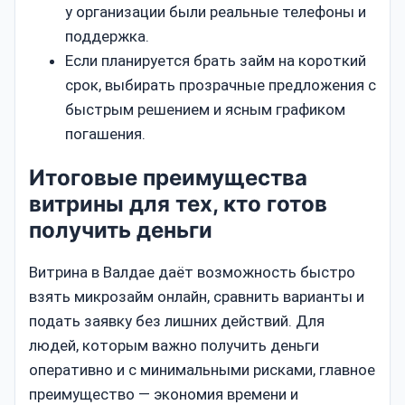
у организации были реальные телефоны и
поддержка.
Если планируется брать займ на короткий
срок, выбирать прозрачные предложения с
быстрым решением и ясным графиком
погашения.
Итоговые преимущества
витрины для тех, кто готов
получить деньги
Витрина в Валдае даёт возможность быстро
взять микрозайм онлайн, сравнить варианты и
подать заявку без лишних действий. Для
людей, которым важно получить деньги
оперативно и с минимальными рисками, главное
преимущество — экономия времени и