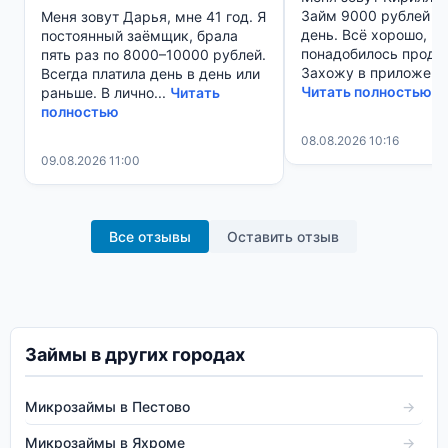
Займ 9000 рублей по
Меня зовут Дарья, мне 41 год. Я
день. Всё хорошо, по
постоянный заёмщик, брала
понадобилось продли
пять раз по 8000–10000 рублей.
Захожу в приложение
Всегда платила день в день или
Читать полностью
раньше. В лично...
Читать
полностью
08.08.2026 10:16
09.08.2026 11:00
Все отзывы
Оставить отзыв
Займы в других городах
Микрозаймы в Пестово
→
Микрозаймы в Яхроме
→